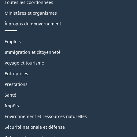
Toutes les coordonnées
Ministères et organismes
À propos du gouvernement
Thèmes
Emplois
et
sujets
Immigration et citoyenneté
Voyage et tourisme
Entreprises
Prestations
Santé
Impôts
Environnement et ressources naturelles
Sécurité nationale et défense