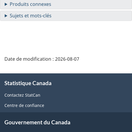
Date de modification :
2026-08-07
À
Statistique Canada
propos
de
Contactez StatCan
ce
Centre de confiance
site
Gouvernement du Canada