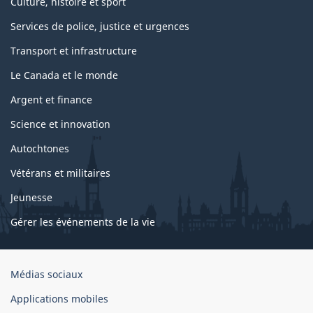
Culture, histoire et sport
Services de police, justice et urgences
Transport et infrastructure
Le Canada et le monde
Argent et finance
Science et innovation
Autochtones
Vétérans et militaires
Jeunesse
Gérer les événements de la vie
Organisation
Médias sociaux
du
Applications mobiles
gouvernement