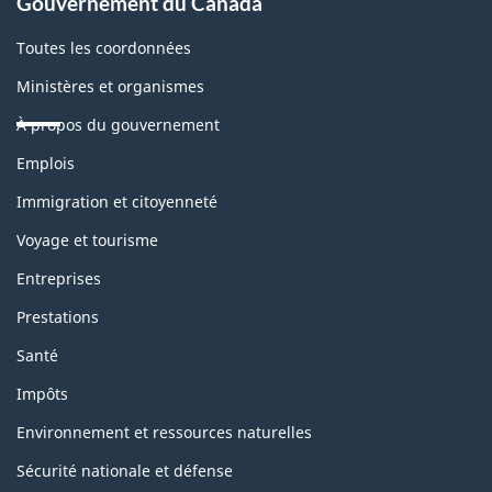
Gouvernement du Canada
Toutes les coordonnées
Ministères et organismes
À propos du gouvernement
Thèmes
Emplois
et
sujets
Immigration et citoyenneté
Voyage et tourisme
Entreprises
Prestations
Santé
Impôts
Environnement et ressources naturelles
Sécurité nationale et défense