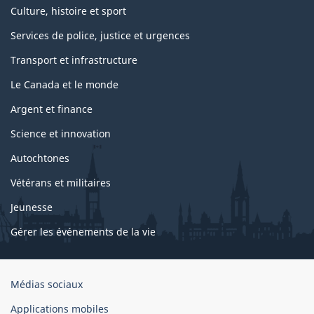
Culture, histoire et sport
Services de police, justice et urgences
Transport et infrastructure
Le Canada et le monde
Argent et finance
Science et innovation
Autochtones
Vétérans et militaires
Jeunesse
Gérer les événements de la vie
Organisation
Médias sociaux
du
Applications mobiles
gouvernement