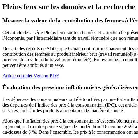
Pleins feux sur les données et la recherche
Mesurer la valeur de la contribution des femmes à l’
Cet article de la série Pleins feux sur les données et la recherche pr
l’économie, par l’intermédiaire tant du travail rémunéré que non rému
Des articles récents de Statistique Canada ont fourni séparément des 
contribution des femmes au produit intérieur brut (travail rémunéré) a
provient de la valeur du travail non rémunéré). En revanche, la contri
peuvent être attribués à un sexe.
Article complet
Version PDF
Évaluation des pressions inflationnistes généralisées e
Les dépenses des consommateurs ont été touchées par une forte inflati
des dépenses de l’Indice des prix à la consommation (IPC), cet article 
services, puis sur les produits alimentaires de manière distincte.
Alors que l’inflation des prix à la consommation s’est sensiblement atté
logement, ont montré peu de signes de modération. Décembre 2022 a été 
au-dessus de 6 %. Dans l’ensemble, les prix à la consommation ont au