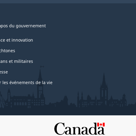
opos du gouvernement
nce et innovation
chtones
ans et militaires
esse
r les événements de la vie