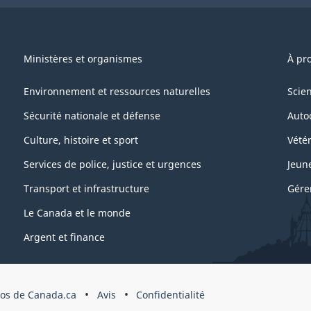
Ministères et organismes
À pr
Environnement et ressources naturelles
Scie
Sécurité nationale et défense
Auto
Culture, histoire et sport
Vétér
Services de police, justice et urgences
Jeun
Transport et infrastructure
Gére
Le Canada et le monde
Argent et finance
os de Canada.ca
Avis
Confidentialité