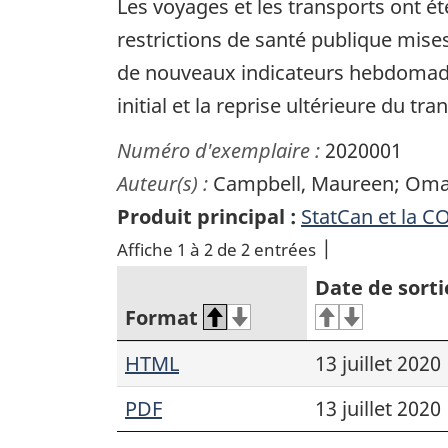
Les voyages et les transports ont ét
restrictions de santé publique mise
de nouveaux indicateurs hebdomada
initial et la reprise ultérieure du
Numéro d'exemplaire :
2020001
Auteur(s) :
Campbell, Maureen; Omar
Produit principal :
StatCan et la C
Affiche 1 à 2 de 2 entrées
Date de sorti
Format
HTML
13 juillet 2020
PDF
13 juillet 2020