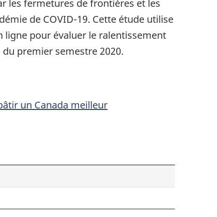
r les fermetures de frontières et les
ndémie de COVID-19. Cette étude utilise
igne pour évaluer le ralentissement
rs du premier semestre 2020.
bâtir un Canada meilleur