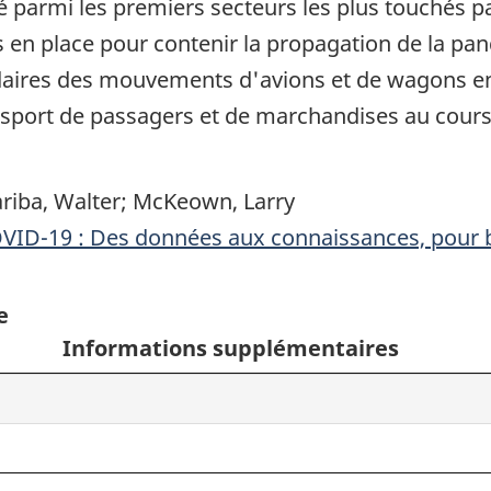
é parmi les premiers secteurs les plus touchés pa
s en place pour contenir la propagation de la pa
ires des mouvements d'avions et de wagons en l
 transport de passagers et de marchandises au cou
iba, Walter; McKeown, Larry
OVID-19 : Des données aux connaissances, pour 
e
Informations supplémentaires