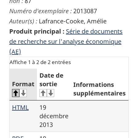
non :
87
Numéro d'exemplaire :
2013087
Auteur(s) :
Lafrance-Cooke, Amélie
Produit principal :
Série de documents
de recherche sur l'analyse économique
(AE)
Affiche 1 à 2 de 2 entrées
Date de
Format
sortie
Informations
supplémentaires
HTML
19
décembre
2013