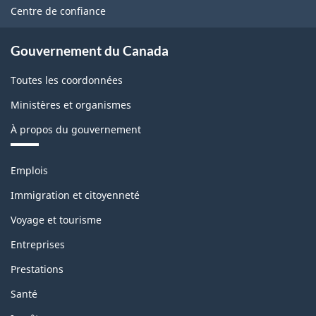
ce
Centre de confiance
site
Gouvernement du Canada
Toutes les coordonnées
Ministères et organismes
À propos du gouvernement
Thèmes
Emplois
et
sujets
Immigration et citoyenneté
Voyage et tourisme
Entreprises
Prestations
Santé