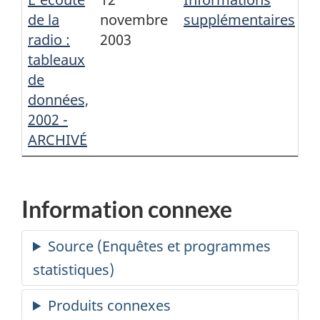
de la
novembre
supplémentaires
radio :
2003
tableaux
de
données,
2002 -
ARCHIVÉ
Information connexe