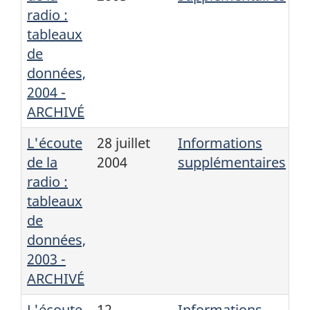
radio :
tableaux
de
données,
2004 -
ARCHIVÉ
L'écoute
28 juillet
Informations
de la
2004
supplémentaires
radio :
tableaux
de
données,
2003 -
ARCHIVÉ
L'écoute
12
Informations