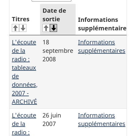
Date de
Titres
sortie
Informations
supplémentaires
L'écoute
18
Informations
de la
septembre
supplémentaires
radio :
2008
tableaux
de
données,
2007 -
ARCHIVÉ
L'écoute
26 juin
Informations
de la
2007
supplémentaires
radio :