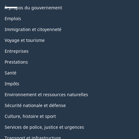
À propos du gouvernement
Thèmes
Emplois
et
sujets
Immigration et citoyenneté
Voyage et tourisme
Entreprises
Prestations
Santé
Impôts
Environnement et ressources naturelles
Sécurité nationale et défense
Culture, histoire et sport
Services de police, justice et urgences
Transport et infrastructure