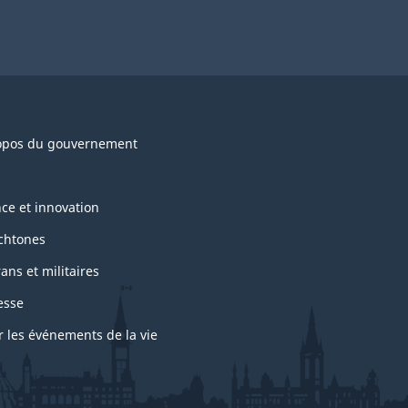
opos du gouvernement
nce et innovation
chtones
ans et militaires
esse
r les événements de la vie