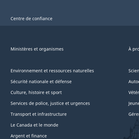
Centre de confiance
Ministères et organismes
À pr
Environnement et ressources naturelles
Scie
Sécurité nationale et défense
Auto
Culture, histoire et sport
Vétér
Services de police, justice et urgences
Jeun
Transport et infrastructure
Gére
Le Canada et le monde
Argent et finance