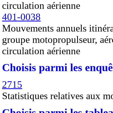
circulation aérienne
401-0038
Mouvements annuels itinéra
groupe motopropulseur, aéro
circulation aérienne
Choisis parmi les enquê
2715
Statistiques relatives aux 
Choisis parmi les table