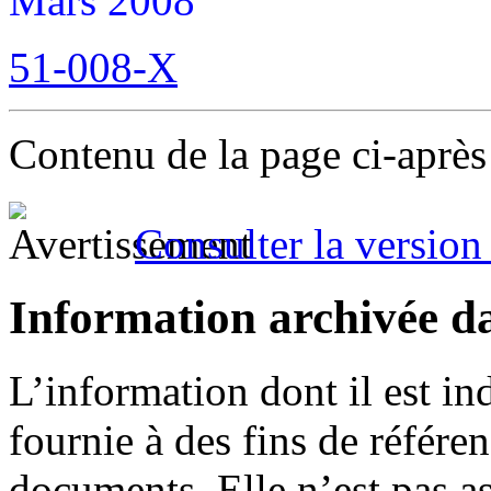
Mars 2008
51-008-X
Contenu de la page ci-après
Consulter la version 
Information archivée d
L’information dont il est in
fournie à des fins de référe
documents. Elle n’est pas a