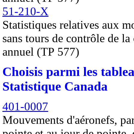
51-210-X
Statistiques relatives aux 
sans tours de contrôle de la
annuel (TP 577)
Choisis parmi les tab
Statistique Canada
401-0007
Mouvements d'aéronefs, par 
pointe et au jour de pointe,