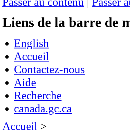
Passer au contenu
|
Passer a
Liens de la barre d
English
Accueil
Contactez-nous
Aide
Recherche
canada.gc.ca
Accueil
>