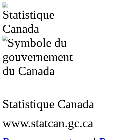
Statistique Canada
www.statcan.gc.ca