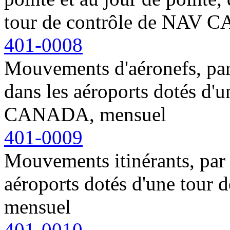
tour de contrôle de NAV 
401-0008
Mouvements d'aéronefs, par 
dans les aéroports dotés d'
CANADA, mensuel
401-0009
Mouvements itinérants, par t
aéroports dotés d'une tou
mensuel
401-0010