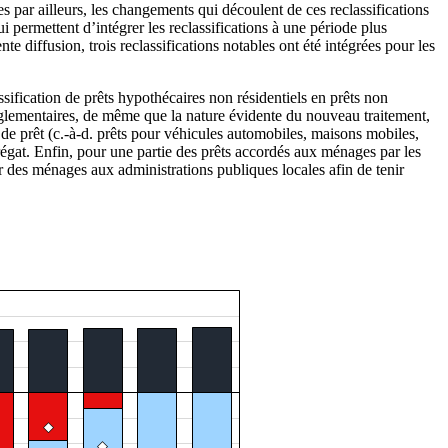
les par ailleurs, les changements qui découlent de ces reclassifications
 permettent d’intégrer les reclassifications à une période plus
e diffusion, trois reclassifications notables ont été intégrées pour les
sification de prêts hypothécaires non résidentiels en prêts non
réglementaires, de même que la nature évidente du nouveau traitement,
e de prêt (c.-à-d. prêts pour véhicules automobiles, maisons mobiles,
égat. Enfin, pour une partie des prêts accordés aux ménages par les
er des ménages aux administrations publiques locales afin de tenir