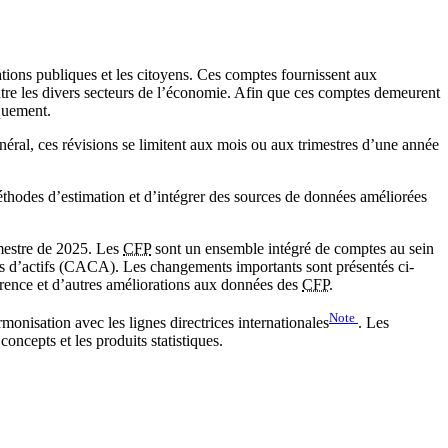
ons publiques et les citoyens. Ces comptes fournissent aux
entre les divers secteurs de l’économie. Afin que ces comptes demeurent
iquement.
néral, ces révisions se limitent aux mois ou aux trimestres d’une année
éthodes d’estimation et d’intégrer des sources de données améliorées
mestre de 2025. Les
CFP
sont un ensemble intégré de comptes au sein
ts d’actifs (CACA). Les changements importants sont présentés ci-
férence et d’autres améliorations aux données des
CFP
.
Note
rmonisation avec les lignes directrices internationales
. Les
oncepts et les produits statistiques.