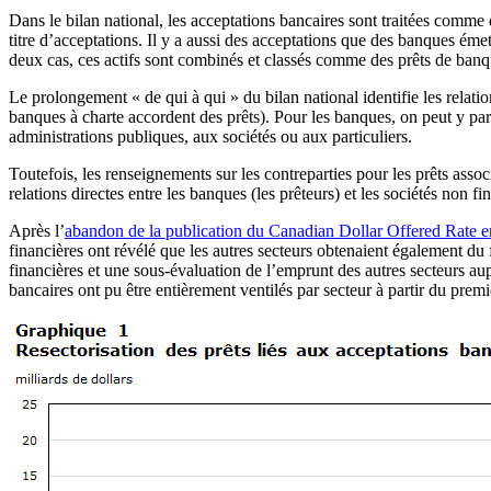
Dans le bilan national, les acceptations bancaires sont traitées comme
titre d’acceptations. Il y a aussi des acceptations que des banques émet
deux cas, ces actifs sont combinés et classés comme des prêts de banque
Le prolongement « de qui à qui » du bilan national identifie les relatio
banques à charte accordent des prêts). Pour les banques, on peut y par
administrations publiques, aux sociétés ou aux particuliers.
Toutefois, les renseignements sur les contreparties pour les prêts asso
relations directes entre les banques (les prêteurs) et les sociétés non 
Après l’
abandon de la publication du Canadian Dollar Offered Rate e
financières ont révélé que les autres secteurs obtenaient également du 
financières et une sous-évaluation de l’emprunt des autres secteurs aup
bancaires ont pu être entièrement ventilés par secteur à partir du prem