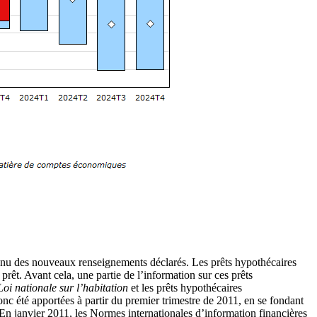
e tenu des nouveaux renseignements déclarés. Les prêts hypothécaires
 prêt. Avant cela, une partie de l’information sur ces prêts
Loi nationale sur l’habitation
et les prêts hypothécaires
onc été apportées à partir du premier trimestre de 2011, en se fondant
s. En janvier 2011, les Normes internationales d’information financières