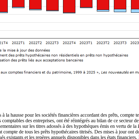
sés à la hausse pour les sociétés financières accordant des prêts, compt
les comptables des entreprises, ont été réintégrés au bilan de ce secteur de
ementaires sur les titres adossés à des hypothèques émis en vertu de la
 compte de tous les prêts hypothécaires titrisés. Des mises à jour ont d
sés existants et les repères annuels disponibles dans les états financier