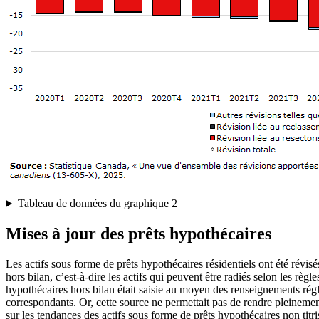
Tableau de données du graphique 2
Mises à jour des prêts hypothécaires
Les actifs sous forme de prêts hypothécaires résidentiels ont été révi
hors bilan, c’est-à-dire les actifs qui peuvent être radiés selon les règ
hypothécaires hors bilan était saisie au moyen des renseignements régl
correspondants. Or, cette source ne permettait pas de rendre pleinement
sur les tendances des actifs sous forme de prêts hypothécaires non titri