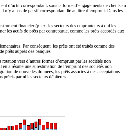
ément d’actif correspondant, sous la forme d’engagements de clients au
 il n’y a pas de passif correspondant lié au titre d’emprunt. Dans les
.
instrument financier (p. ex. les secteurs des emprunteurs à qui les
er les actifs de prêts par contrepartie, comme les prêts accordés aux
glementaires. Par conséquent, les prêts ont été traités comme des
e de prêts auprès des banques.
 la rotation vers d’autres formes d’emprunt par les sociétés non
Il en a résulté une surestimation de l’emprunt des sociétés non
gration de nouvelles données, les prêts associés à des acceptations
s précis parmi les secteurs débiteurs.