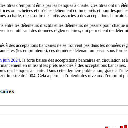
 des titres d’emprunt émis par les banques à charte. Ces titres ont un él
trices ont achetées et qu’elles détiennent comme prêts et pour lesquelles
s à charte, c’est-à-dire des prêts associés à des acceptations bancaires
ns entre les détenteurs d’actifs et les détenteurs de passifs pour chaque 
venir en utilisant des données réglementaires, qui permettent de détermin
ciés à des acceptations bancaires ne se trouvent pas dans les données ré
financières (les emprunteurs), ces dernières détenant un passif sous form
n juin 2024
, la forte baisse des acceptations bancaires en circulation et
financement en utilisant les prêts associés à des acceptations bancaires. 
rès des banques à charte. Dans cette dernière publication, grâce à l’inté
ier trimestre de 2004. Cela a permis d’obtenir des niveaux d’emprunt plu