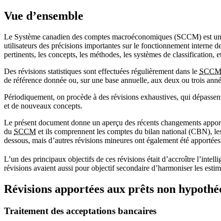
Vue d’ensemble
Le Système canadien des comptes macroéconomiques (SCCM) est une sou
utilisateurs des précisions importantes sur le fonctionnement interne 
pertinents, les concepts, les méthodes, les systèmes de classification,
Des révisions statistiques sont effectuées régulièrement dans le
SCC
de référence donnée ou, sur une base annuelle, aux deux ou trois ann
Périodiquement, on procède à des révisions exhaustives, qui dépassent
et de nouveaux concepts.
Le présent document donne un aperçu des récents changements apporté
du
SCCM
et ils comprennent les comptes du bilan national (CBN), le
dessous, mais d’autres révisions mineures ont également été apportée
L’un des principaux objectifs de ces révisions était d’accroître l’intell
révisions avaient aussi pour objectif secondaire d’harmoniser les estima
Révisions apportées aux prêts non hypothé
Traitement des acceptations bancaires