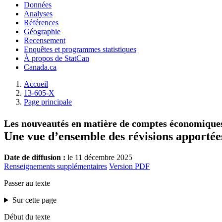
Données
Analyses
Références
Géographie
Recensement
Enquêtes et programmes statistiques
À propos de StatCan
Canada.ca
Accueil
13-605-X
Page principale
Les nouveautés en matière de comptes économique
Une vue d’ensemble des révisions apportée
Date de diffusion :
le 11 décembre 2025
Renseignements supplémentaires
Version PDF
Passer au texte
Sur cette page
Début du texte