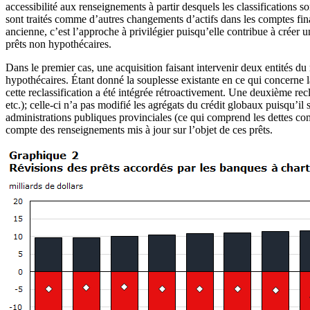
accessibilité aux renseignements à partir desquels les classifications s
sont traités comme d’autres changements d’actifs dans les comptes finan
ancienne, c’est l’approche à privilégier puisqu’elle contribue à créer 
prêts non hypothécaires.
Dans le premier cas, une acquisition faisant intervenir deux entités du
hypothécaires. Étant donné la souplesse existante en ce qui concerne l
cette reclassification a été intégrée rétroactivement. Une deuxième recl
etc.); celle-ci n’a pas modifié les agrégats du crédit globaux puisqu
administrations publiques provinciales (ce qui comprend les dettes comm
compte des renseignements mis à jour sur l’objet de ces prêts.