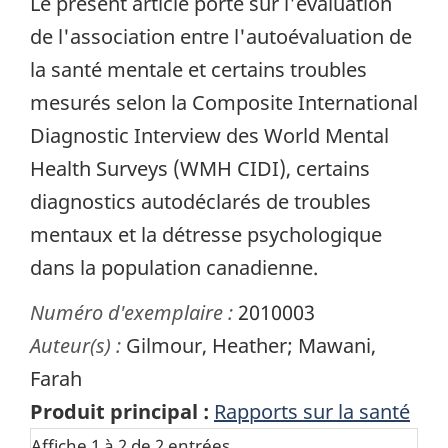
Le présent article porte sur l'évaluation
de l'association entre l'autoévaluation de
la santé mentale et certains troubles
mesurés selon la Composite International
Diagnostic Interview des World Mental
Health Surveys (WMH CIDI), certains
diagnostics autodéclarés de troubles
mentaux et la détresse psychologique
dans la population canadienne.
Numéro d'exemplaire :
2010003
Auteur(s) :
Gilmour, Heather; Mawani,
Farah
Produit principal :
Rapports sur la santé
Affiche 1 à 2 de 2 entrées