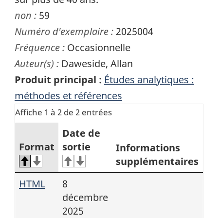
non :
59
Numéro d'exemplaire :
2025004
Fréquence :
Occasionnelle
Auteur(s) :
Daweside, Allan
Produit principal :
Études analytiques :
méthodes et références
Affiche 1 à 2 de 2 entrées
Date de
Format
sortie
Informations
supplémentaires
HTML
8
décembre
2025