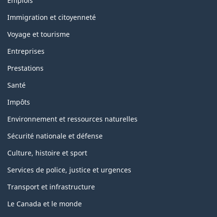
Emplois
et
sujets
Immigration et citoyenneté
Voyage et tourisme
Entreprises
Prestations
Santé
Impôts
Environnement et ressources naturelles
Sécurité nationale et défense
Culture, histoire et sport
Services de police, justice et urgences
Transport et infrastructure
Le Canada et le monde