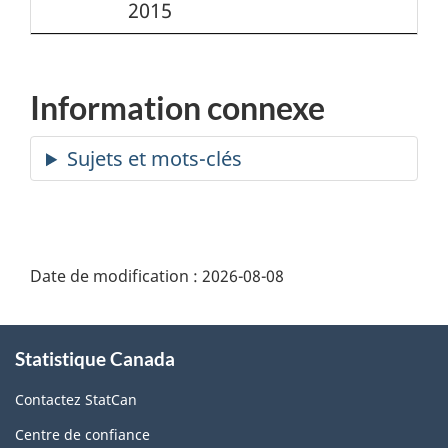
2015
Information connexe
Date de modification :
2026-08-08
À
Statistique Canada
propos
de
Contactez StatCan
ce
Centre de confiance