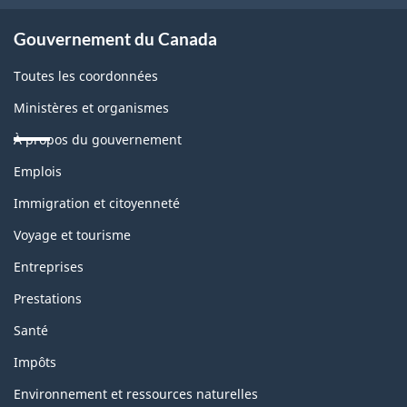
site
Gouvernement du Canada
Toutes les coordonnées
Ministères et organismes
À propos du gouvernement
Thèmes
Emplois
et
sujets
Immigration et citoyenneté
Voyage et tourisme
Entreprises
Prestations
Santé
Impôts
Environnement et ressources naturelles