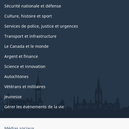
Sécurité nationale et défense
Culture, histoire et sport
Services de police, justice et urgences
Transport et infrastructure
Le Canada et le monde
Argent et finance
Science et innovation
Autochtones
Vétérans et militaires
Jeunesse
Gérer les événements de la vie
Organisation
Médias sociaux