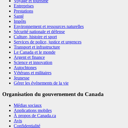
Voyage et tourisme
Entreprises
Prestations
Santé
Impôts
Environnement et ressources naturelles
Sécurité nationale et défense
Culture, histoire et sport
Services de police, justice et urgences
Transport et infrastructure
Le Canada et le monde
Argent et finance
Science et innovation
Autochtones
Vétérans et militaires
Jeunesse
Gérer les événements de la vie
Organisation du gouvernement du Canada
Médias sociaux
Applications mobiles
À propos de Canada.ca
Avis
Confidentialité