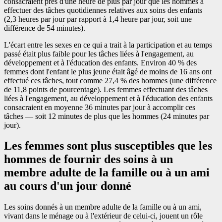
consacraient près d'une heure de plus par jour que les hommes à
effectuer des tâches quotidiennes relatives aux soins des enfants
(2,3 heures par jour par rapport à 1,4 heure par jour, soit une
différence de 54 minutes).
L'écart entre les sexes en ce qui a trait à la participation et au temps
passé était plus faible pour les tâches liées à l'engagement, au
développement et à l'éducation des enfants. Environ 40 % des
femmes dont l'enfant le plus jeune était âgé de moins de 16 ans ont
effectué ces tâches, tout comme 27,4 % des hommes (une différence
de 11,8 points de pourcentage). Les femmes effectuant des tâches
liées à l'engagement, au développement et à l'éducation des enfants
consacraient en moyenne 36 minutes par jour à accomplir ces
tâches — soit 12 minutes de plus que les hommes (24 minutes par
jour).
Les femmes sont plus susceptibles que les
hommes de fournir des soins à un
membre adulte de la famille ou à un ami
au cours d'un jour donné
Les soins donnés à un membre adulte de la famille ou à un ami,
vivant dans le ménage ou à l'extérieur de celui-ci, jouent un rôle