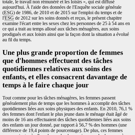
totale, le travail non rémunéré et les loisirs », qui est diffusé
aujourd'hui. À l'aide des données de l'Enquête sociale générale
(
ESG
) de 1986, de 2010 et de 2015 sur l'emploi du temps et de
l'
ESG
de 2012 sur les soins donnés et reçus, le présent chapitre
examine l'écart entre les sexes chez les personnes de 25 à 54 ans en
ce qui a trait au temps alloué aux tâches ménagères, aux soins
prodigués et aux loisirs ainsi que la façon dont la situation a évolué
au fil du temps.
Une plus grande proportion de femmes
que d'hommes effectuent des tâches
quotidiennes relatives aux soins des
enfants, et elles consacrent davantage de
temps à le faire chaque jour
Tout comme pour les tâches ménagères, les femmes passent
généralement plus de temps que les hommes à accomplir des tâches
quotidiennes liées aux soins physiques des enfants. En 2010, 76,1 %
des femmes dont l'enfant le plus jeune dans le ménage était âgé de
moins de 16 ans effectuaient des tâches quotidiennes liées aux soins
des enfants un jour donné, par rapport à 56,7 % des hommes (une
différence de 19,4 points de pourcentage). De plus, ces femmes