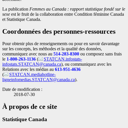
catalogue
La publication
Femmes au Canada : rapport statistique fondé sur le
sexe
est le fruit de la collaboration entre Condition féminine Canada
et Statistique Canada.
Coordonnées des personnes-ressources
Pour obtenir plus de renseignements ou pour en savoir davantage
sur les concepts, les méthodes et la qualité des données,
communiquez avec nous au
514-283-8300
ou composez sans frais
le
1-800-263-1136
(
STATCAN.infostats-
infostats.STATCAN@canada.ca
), ou communiquez avec les
Relations avec les médias au
613-951-4636
(
STATCAN.mediahotline-
ligneinfomedias.STATCAN@canada.ca
).
Date de modification :
2018-07-30
À propos de ce site
Statistique Canada