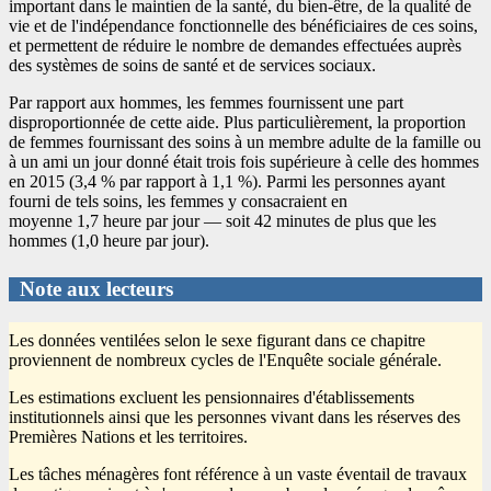
important dans le maintien de la santé, du bien-être, de la qualité de
vie et de l'indépendance fonctionnelle des bénéficiaires de ces soins,
et permettent de réduire le nombre de demandes effectuées auprès
des systèmes de soins de santé et de services sociaux.
Par rapport aux hommes, les femmes fournissent une part
disproportionnée de cette aide. Plus particulièrement, la proportion
de femmes fournissant des soins à un membre adulte de la famille ou
à un ami un jour donné était trois fois supérieure à celle des hommes
en 2015 (3,4 % par rapport à 1,1 %). Parmi les personnes ayant
fourni de tels soins, les femmes y consacraient en
moyenne 1,7 heure par jour — soit 42 minutes de plus que les
hommes (1,0 heure par jour).
Note aux lecteurs
Les données ventilées selon le sexe figurant dans ce chapitre
proviennent de nombreux cycles de l'Enquête sociale générale.
Les estimations excluent les pensionnaires d'établissements
institutionnels ainsi que les personnes vivant dans les réserves des
Premières Nations et les territoires.
Les tâches ménagères font référence à un vaste éventail de travaux