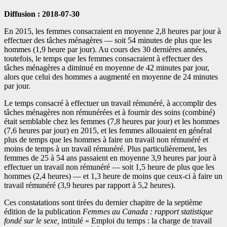
Diffusion : 2018-07-30
En 2015, les femmes consacraient en moyenne 2,8 heures par jour à
effectuer des tâches ménagères — soit 54 minutes de plus que les
hommes (1,9 heure par jour). Au cours des 30 dernières années,
toutefois, le temps que les femmes consacraient à effectuer des
tâches ménagères a diminué en moyenne de 42 minutes par jour,
alors que celui des hommes a augmenté en moyenne de 24 minutes
par jour.
Le temps consacré à effectuer un travail rémunéré, à accomplir des
tâches ménagères non rémunérées et à fournir des soins (combiné)
était semblable chez les femmes (7,8 heures par jour) et les hommes
(7,6 heures par jour) en 2015, et les femmes allouaient en général
plus de temps que les hommes à faire un travail non rémunéré et
moins de temps à un travail rémunéré. Plus particulièrement, les
femmes de 25 à 54 ans passaient en moyenne 3,9 heures par jour à
effectuer un travail non rémunéré — soit 1,5 heure de plus que les
hommes (2,4 heures) — et 1,3 heure de moins que ceux-ci à faire un
travail rémunéré (3,9 heures par rapport à 5,2 heures).
Ces constatations sont tirées du dernier chapitre de la septième
édition de la publication
Femmes au Canada : rapport statistique
fondé sur le sexe,
intitulé « Emploi du temps : la charge de travail