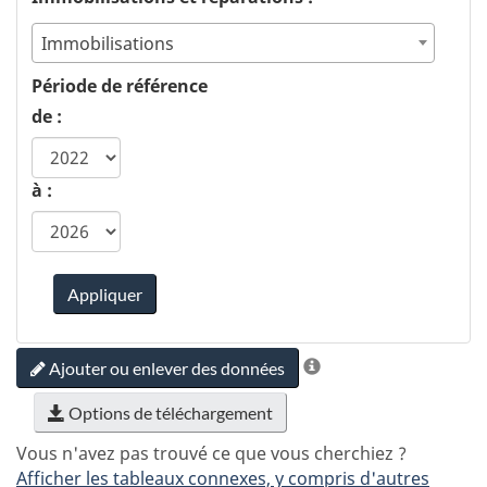
Immobilisations
Période de référence
de :
à :
Appliquer
Ajouter ou enlever des données
Options de téléchargement
Vous n'avez pas trouvé ce que vous cherchiez ?
Afficher les tableaux connexes, y compris d'autres