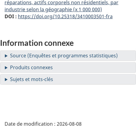
réparations, actifs corporels non résidentiels, par
industrie selon la géographie (x 1 000 000)
DOI :
https://doi.org/10.25318/3410003501-fra
Information connexe
Date de modification :
2026-08-08