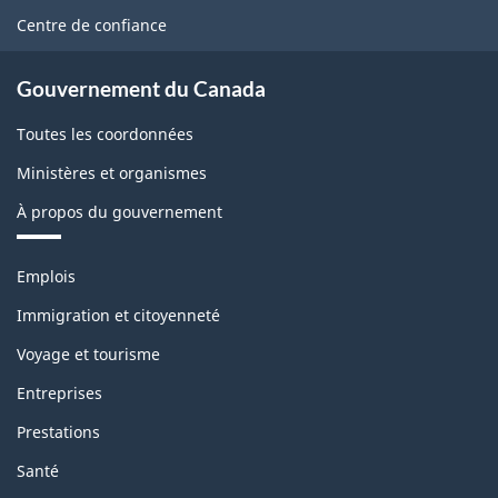
ce
Centre de confiance
site
Gouvernement du Canada
Toutes les coordonnées
Ministères et organismes
À propos du gouvernement
Thèmes
Emplois
et
sujets
Immigration et citoyenneté
Voyage et tourisme
Entreprises
Prestations
Santé