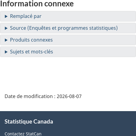
Information connexe
Date de modification :
2026-08-07
À
Statistique Canada
propos
de
Contactez StatCan