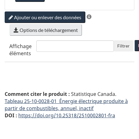
Ajouter ou enlever des données
Options de téléchargement
Affichage
Filtrer
éléments
Comment citer le produit :
Statistique Canada.
Tableau
25-10-0028-01 Énergie électrique produite à
partir de combustibles, annuel, inactif
DOI :
https://doi.org/10.25318/2510002801-fra