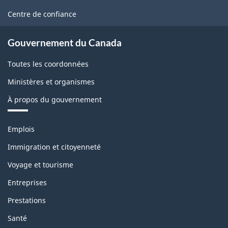
ce
Centre de confiance
site
Gouvernement du Canada
Toutes les coordonnées
Ministères et organismes
À propos du gouvernement
Thèmes
Emplois
et
sujets
Immigration et citoyenneté
Voyage et tourisme
Entreprises
Prestations
Santé