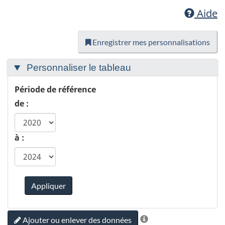
Aide
Enregistrer mes personnalisations
Personnaliser le tableau
Période de référence
de :
à :
Appliquer
Ajouter ou enlever des données