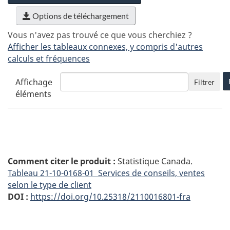
Options de téléchargement
Vous n'avez pas trouvé ce que vous cherchiez ?
Afficher les tableaux connexes, y compris d'autres
calculs et fréquences
Affichage
Filtrer
éléments
Comment citer le produit :
Statistique Canada.
Tableau
21-10-0168-01 Services de conseils, ventes
selon le type de client
DOI :
https://doi.org/10.25318/2110016801-fra