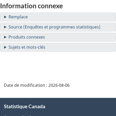
Information connexe
Date de modification :
2026-08-06
À
Statistique Canada
propos
de