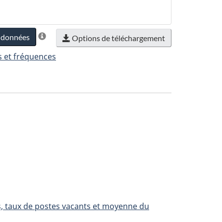
s données
Options de téléchargement
s et fréquences
s, taux de postes vacants et moyenne du