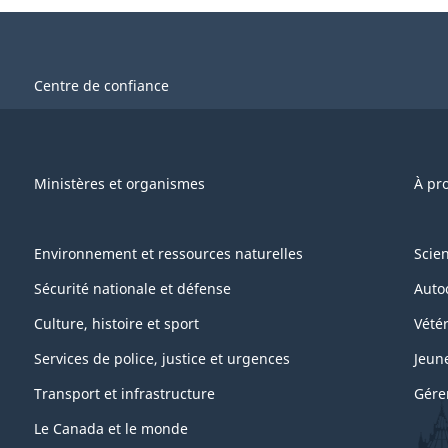
Centre de confiance
Ministères et organismes
À pr
Environnement et ressources naturelles
Scie
Sécurité nationale et défense
Auto
Culture, histoire et sport
Vétér
Services de police, justice et urgences
Jeun
Transport et infrastructure
Gére
Le Canada et le monde