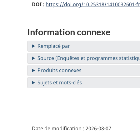
DOI :
https://doi.org/10.25318/1410032601-f
Information connexe
Date de modification :
2026-08-07