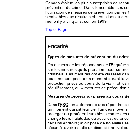
Canada étaient les plus susceptibles de reco
prévention du crime. Dans l’ensemble, ces co
l’utilisation de mesures de prévention par les
semblables aux résultats obtenus lors du dern
mené il y a cinq ans, soit en 1999.
Top of Page
Encadré 1
Types de mesures de prévention du crim
On a interrogé les répondants de l’Enquête 
sur les mesures qu’ils prenaient pour se pro
criminels. Ces mesures ont été classées dan
toute mesure prise à un moment durant la v
protection prises au cours de la vie », et l
régulièrement, ou « mesures de précaution p
Mesures de protection prises au cours de 
Dans l’
ESG
, on a demandé aux répondants s’i
un moment durant leur vie, l’un des moyens 
protéger ou protéger leurs biens contre des a
changé leurs habitudes ou activités, ou enco
certains endroits; avoir posé de nouvelles s
sécurité; avoir installé un dispositif antivol 