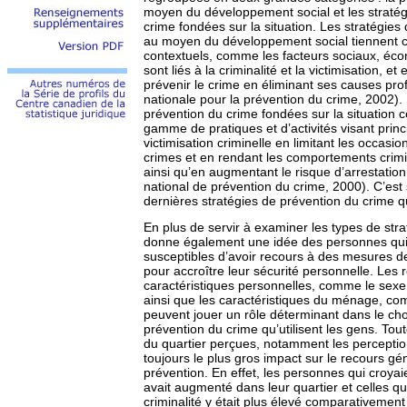
moyen du développement social et les stratég
crime fondées sur la situation. Les stratégies
au moyen du développement social tiennent 
contextuels, comme les facteurs sociaux, écon
sont liés à la criminalité et la victimisation, et
prévenir le crime en éliminant ses causes pro
nationale pour la prévention du crime, 2002)
prévention du crime fondées sur la situation
gamme de pratiques et d’activités visant princ
victimisation criminelle en limitant les occas
crimes et en rendant les comportements crimi
ainsi qu’en augmentant le risque d’arrestatio
national de prévention du crime, 2000). C’est 
dernières stratégies de prévention du crime qu
En plus de servir à examiner les types de stra
donne également une idée des personnes qui 
susceptibles d’avoir recours à des mesures d
pour accroître leur sécurité personnelle. Les r
caractéristiques personnelles, comme le sexe
ainsi que les caractéristiques du ménage, co
peuvent jouer un rôle déterminant dans le cho
prévention du crime qu’utilisent les gens. Tout
du quartier perçues, notamment les perceptions
toujours le plus gros impact sur le recours g
prévention. En effet, les personnes qui croyaie
avait augmenté dans leur quartier et celles qu
criminalité y était plus élevé comparativemen