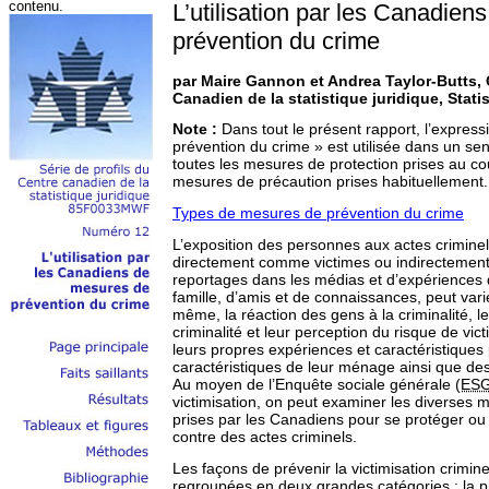
L’utilisation par les Canadie
prévention du crime
par Maire Gannon et Andrea Taylor-Butts,
Canadien de la statistique juridique, Stat
Note :
Dans tout le présent rapport, l’expres
prévention du crime » est utilisée dans un se
toutes les mesures de protection prises au cou
mesures de précaution prises habituellement.
Types de mesures de prévention du crime
L’exposition des personnes aux actes criminel
directement comme victimes ou indirectemen
reportages dans les médias et d’expériences
famille, d’amis et de connaissances, peut var
même, la réaction des gens à la criminalité, le
criminalité et leur perception du risque de vi
leurs propres expériences et caractéristiques
caractéristiques de leur ménage ainsi que des 
Au moyen de l’Enquête sociale générale
(ES
victimisation, on peut examiner les diverses 
prises par les Canadiens pour se protéger ou 
contre des actes criminels.
Les façons de prévenir la victimisation crimin
regroupées en deux grandes catégories : la p