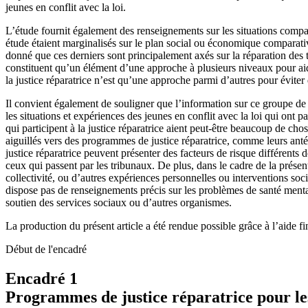
jeunes en conflit avec la loi.
L’étude fournit également des renseignements sur les situations compa
étude étaient marginalisés sur le plan social ou économique comparati
donné que ces derniers sont principalement axés sur la réparation des to
constituent qu’un élément d’une approche à plusieurs niveaux pour aid
la justice réparatrice n’est qu’une approche parmi d’autres pour évite
Il convient également de souligner que l’information sur ce groupe de j
les situations et expériences des jeunes en conflit avec la loi qui ont pa
qui participent à la justice réparatrice aient peut-être beaucoup de cho
aiguillés vers des programmes de justice réparatrice, comme leurs antécé
justice réparatrice peuvent présenter des facteurs de risque différents
ceux qui passent par les tribunaux. De plus, dans le cadre de la présent
collectivité, ou d’autres expériences personnelles ou interventions soci
dispose pas de renseignements précis sur les problèmes de santé mental
soutien des services sociaux ou d’autres organismes.
La production du présent article a été rendue possible grâce à l’aide 
Début de l'encadré
Encadré 1
Programmes de justice réparatrice pour le