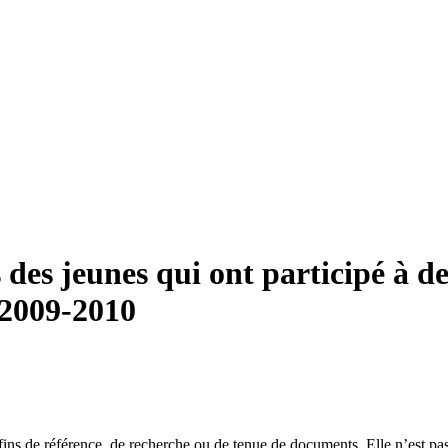
des jeunes qui ont participé à d
 2009-2010
es fins de référence, de recherche ou de tenue de documents. Elle n’est