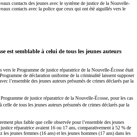
veaux contacts des jeunes avec le système de justice de la Nouvelle-
aux contacts avec la police que ceux qui ont été aiguillés vers le
se est semblable à celui de tous les jeunes auteurs
és vers le Programme de justice réparatrice de la Nouvelle-Écosse était
du Programme de déclaration uniforme de la criminalité laissent supposer
 avec l’ensemble des jeunes auteurs présumés de crimes déclarés par la
le Programme de justice réparatrice de la Nouvelle-Écosse, pour les cas
e à celle de tous les jeunes auteurs présumés de crimes déclarés par la
èrement plus faible que celle observée pour l’ensemble des jeunes
justice réparatrice avaient 16 ou 17 ans, comparativement à 52 % de
chez les jeunes femmes (16 ans) et les jeunes hommes (17 ans) dans les