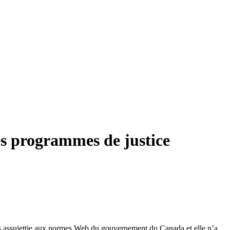
es programmes de justice
 pas assujettie aux normes Web du gouvernement du Canada et elle n’a