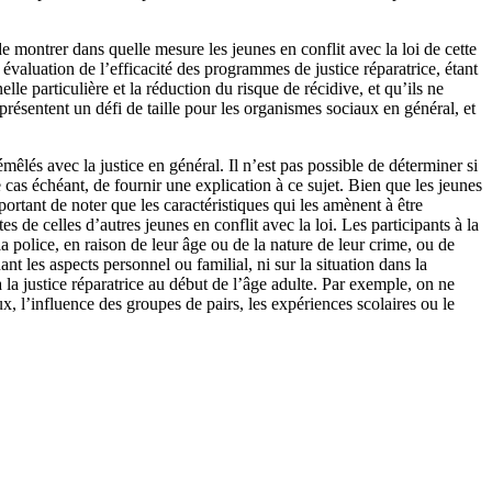
montrer dans quelle mesure les jeunes en conflit avec la loi de cette
valuation de l’efficacité des programmes de justice réparatrice, étant
le particulière et la réduction du risque de récidive, et qu’ils ne
ésentent un défi de taille pour les organismes sociaux en général, et
êlés avec la justice en général. Il n’est pas possible de déterminer si
 le cas échéant, de fournir une explication à ce sujet. Bien que les jeunes
portant de noter que les caractéristiques qui les amènent à être
s de celles d’autres jeunes en conflit avec la loi. Les participants à la
a police, en raison de leur âge ou de la nature de leur crime, ou de
t les aspects personnel ou familial, ni sur la situation dans la
à la justice réparatrice au début de l’âge adulte. Par exemple, on ne
, l’influence des groupes de pairs, les expériences scolaires ou le