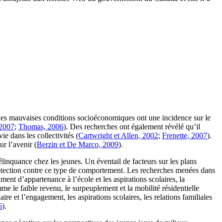
. Les mauvaises conditions socioéconomiques ont une incidence sur le
 2007
;
Thomas, 2006
). Des recherches ont également révélé qu’il
ie dans les collectivités (
Cartwright et Allen, 2002
;
Frenette, 2007
).
r l’avenir (
Berzin et De Marco, 2009
).
linquance chez les jeunes. Un éventail de facteurs sur les plans
rotection contre ce type de comportement. Les recherches menées dans
ent d’appartenance à l’école et les aspirations scolaires, la
mme le faible revenu, le surpeuplement et la mobilité résidentielle
re et l’engagement, les aspirations scolaires, les relations familiales
6
).