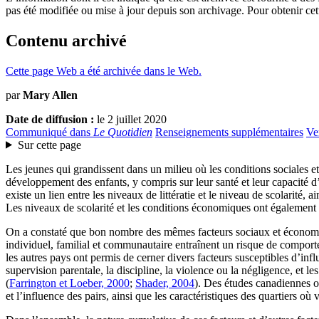
pas été modifiée ou mise à jour depuis son archivage. Pour obtenir ce
Contenu archivé
Cette page Web a été archivée dans le Web.
par
Mary Allen
Date de diffusion :
le 2 juillet 2020
Communiqué dans
Le Quotidien
Renseignements supplémentaires
Ve
Sur cette page
Les jeunes qui grandissent dans un milieu où les conditions sociales e
développement des enfants, y compris sur leur santé et leur capacité d
existe un lien entre les niveaux de littératie et le niveau de scolarité, 
Les niveaux de scolarité et les conditions économiques ont également 
On a constaté que bon nombre des mêmes facteurs sociaux et économiques
individuel, familial et communautaire entraînent un risque de compor
les autres pays ont permis de cerner divers facteurs susceptibles d’inf
supervision parentale, la discipline, la violence ou la négligence, et l
(
Farrington et Loeber, 2000
;
Shader, 2004
). Des études canadiennes on
et l’influence des pairs, ainsi que les caractéristiques des quartiers où 