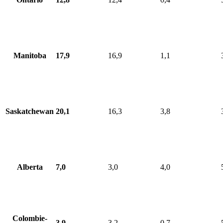
Manitoba
17,9
16,9
1,1
Saskatchewan
20,1
16,3
3,8
Alberta
7,0
3,0
4,0
Colombie-
3,9
3,2
0,7