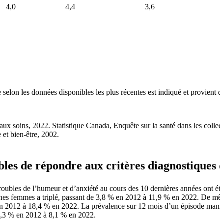
4,0
4,4
3,6
selon les données disponibles les plus récentes est indiqué et provient
 aux soins, 2022. Statistique Canada, Enquête sur la santé dans les coll
 et bien-être, 2002.
ibles de répondre aux critères diagnostiques
roubles de l’humeur et d’anxiété au cours des 10 dernières années ont 
eunes femmes a triplé, passant de 3,8 % en 2012 à 11,9 % en 2022. De m
 en 2012 à 18,4 % en 2022. La prévalence sur 12 mois d’un épisode ma
 2,3 % en 2012 à 8,1 % en 2022.