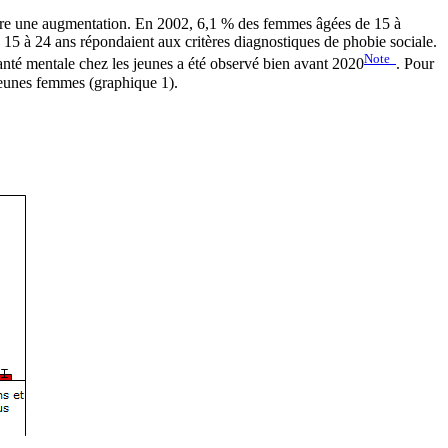
endre une augmentation. En 2002, 6,1 % des femmes âgées de 15 à
 15 à 24 ans répondaient aux critères diagnostiques de phobie sociale.
Note
santé mentale chez les jeunes a été observé bien avant 2020
. Pour
 jeunes femmes (graphique 1).