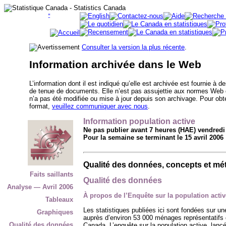
Consulter la version la plus récente
.
Information archivée dans le Web
L’information dont il est indiqué qu’elle est archivée est fournie à 
de tenue de documents. Elle n’est pas assujettie aux normes Web
n’a pas été modifiée ou mise à jour depuis son archivage. Pour obte
format,
veuillez communiquer avec nous
.
Information population active
Ne pas publier avant 7 heures (HAE) vendredi
Pour la semaine se terminant le 15 avril 2006
Qualité des données, concepts et mé
Faits saillants
Qualité des données
Analyse — Avril 2006
À propos de l’Enquête sur la population activ
Tableaux
Les statistiques publiées ici sont fondées sur 
Graphiques
auprès d’environ 53 000 ménages représentatifs d
Qualité des données
Canada. L’enquête sur la population active, lan