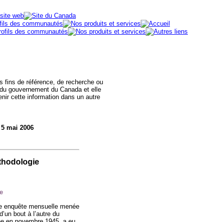
des fins de référence, de recherche ou
 du gouvernement du Canada et elle
nir cette information dans un autre
 5 mai 2006
thodologie
e
une enquête mensuelle menée
’un bout à l’autre du
cée en novembre 1945, a eu