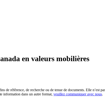
anada en valeurs mobilières
es fins de référence, de recherche ou de tenue de documents. Elle n’est
tte information dans un autre format,
veuillez communiquer avec nous
.