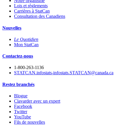
Notre organisme
Lois et règlements
Carrières à StatCan
Consultation des Canadiens
Nouvelles
Le Quotidien
Mon StatCan
Contactez-nous
1-800-263-1136
STATCAN.infostats-infostats.STATCAN@canada.ca
Restez branchés
Blogue
Clavarder avec un expert
Facebook
Twitter
YouTube
Fils de nouvelles