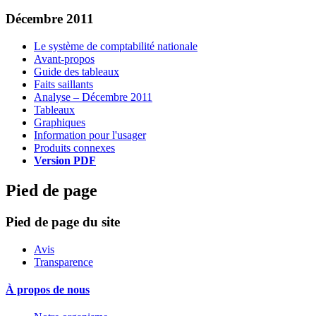
Décembre 2011
Le système de comptabilité nationale
Avant-propos
Guide des tableaux
Faits saillants
Analyse – Décembre 2011
Tableaux
Graphiques
Information pour l'usager
Produits connexes
Version PDF
Pied de page
Pied de page du site
Avis
Transparence
À propos de nous