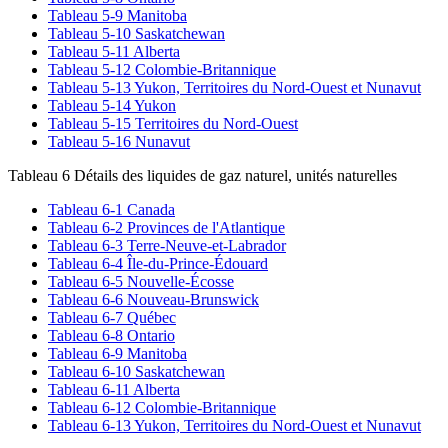
Tableau 5-9 Manitoba
Tableau 5-10 Saskatchewan
Tableau 5-11 Alberta
Tableau 5-12 Colombie-Britannique
Tableau 5-13 Yukon, Territoires du Nord-Ouest et Nunavut
Tableau 5-14 Yukon
Tableau 5-15 Territoires du Nord-Ouest
Tableau 5-16 Nunavut
Tableau 6 Détails des liquides de gaz naturel, unités naturelles
Tableau 6-1 Canada
Tableau 6-2 Provinces de l'Atlantique
Tableau 6-3 Terre-Neuve-et-Labrador
Tableau 6-4 Île-du-Prince-Édouard
Tableau 6-5 Nouvelle-Écosse
Tableau 6-6 Nouveau-Brunswick
Tableau 6-7 Québec
Tableau 6-8 Ontario
Tableau 6-9 Manitoba
Tableau 6-10 Saskatchewan
Tableau 6-11 Alberta
Tableau 6-12 Colombie-Britannique
Tableau 6-13 Yukon, Territoires du Nord-Ouest et Nunavut