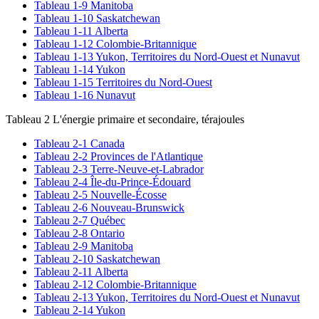
Tableau 1-9 Manitoba
Tableau 1-10 Saskatchewan
Tableau 1-11 Alberta
Tableau 1-12 Colombie-Britannique
Tableau 1-13 Yukon, Territoires du Nord-Ouest et Nunavut
Tableau 1-14 Yukon
Tableau 1-15 Territoires du Nord-Ouest
Tableau 1-16 Nunavut
Tableau 2 L'énergie primaire et secondaire, térajoules
Tableau 2-1 Canada
Tableau 2-2 Provinces de l'Atlantique
Tableau 2-3 Terre-Neuve-et-Labrador
Tableau 2-4 Île-du-Prince-Édouard
Tableau 2-5 Nouvelle-Écosse
Tableau 2-6 Nouveau-Brunswick
Tableau 2-7 Québec
Tableau 2-8 Ontario
Tableau 2-9 Manitoba
Tableau 2-10 Saskatchewan
Tableau 2-11 Alberta
Tableau 2-12 Colombie-Britannique
Tableau 2-13 Yukon, Territoires du Nord-Ouest et Nunavut
Tableau 2-14 Yukon