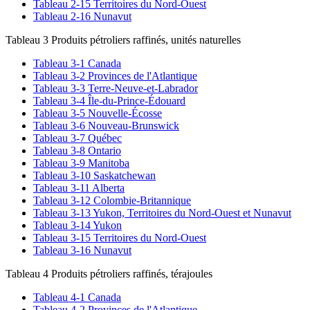
Tableau 2-15 Territoires du Nord-Ouest
Tableau 2-16 Nunavut
Tableau 3 Produits pétroliers raffinés, unités naturelles
Tableau 3-1 Canada
Tableau 3-2 Provinces de l'Atlantique
Tableau 3-3 Terre-Neuve-et-Labrador
Tableau 3-4 Île-du-Prince-Édouard
Tableau 3-5 Nouvelle-Écosse
Tableau 3-6 Nouveau-Brunswick
Tableau 3-7 Québec
Tableau 3-8 Ontario
Tableau 3-9 Manitoba
Tableau 3-10 Saskatchewan
Tableau 3-11 Alberta
Tableau 3-12 Colombie-Britannique
Tableau 3-13 Yukon, Territoires du Nord-Ouest et Nunavut
Tableau 3-14 Yukon
Tableau 3-15 Territoires du Nord-Ouest
Tableau 3-16 Nunavut
Tableau 4 Produits pétroliers raffinés, térajoules
Tableau 4-1 Canada
Tableau 4-2 Provinces de l'Atlantique