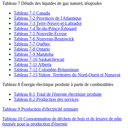
Tableau 7 Détails des liquides de gaz naturel, térajoules
Tableau 7-1 Canada
Tableau 7-2 Provinces de l'Atlantique
Tableau 7-3 Terre-Neuve-et-Labrador
Tableau 7-4 Île-du-Prince-Édouard
Tableau 7-5 Nouvelle-Écosse
Tableau 7-6 Nouveau-Brunswick
Tableau 7-7 Québec
Tableau 7-8 Ontario
Tableau 7-9 Manitoba
Tableau 7-10 Saskatchewan
Tableau 7-11 Alberta
Tableau 7-12 Colombie-Britannique
Tableau 7-13 Yukon, Territoires du Nord-Ouest et Nunavut
Tableau 8 Énergie électrique produite à partir de combustibles
Tableau 8-1 Total de l'énergie électrique produite
Tableau 8-2 Production des services
Tableau 9 Production d'électricité primaire
Tableau 10 Consommation de déchets de bois et de lessive de pâte
épuisée pour la production d'énergie