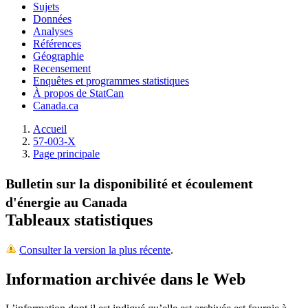
Sujets
Données
Analyses
Références
Géographie
Recensement
Enquêtes et programmes statistiques
À propos de StatCan
Canada.ca
Accueil
57-003-X
Page principale
Bulletin sur la disponibilité et écoulement
d'énergie au Canada
Tableaux statistiques
Consulter la version la plus récente
.
Information archivée dans le Web