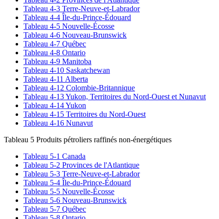
Tableau 4-3 Terre-Neuve-et-Labrador
Tableau 4-4 Île-du-Prince-Édouard
Tableau 4-5 Nouvelle-Écosse
Tableau 4-6 Nouveau-Brunswick
Tableau 4-7 Québec
Tableau 4-8 Ontario
Tableau 4-9 Manitoba
Tableau 4-10 Saskatchewan
Tableau 4-11 Alberta
Tableau 4-12 Colombie-Britannique
Tableau 4-13 Yukon, Territoires du Nord-Ouest et Nunavut
Tableau 4-14 Yukon
Tableau 4-15 Territoires du Nord-Ouest
Tableau 4-16 Nunavut
Tableau 5 Produits pétroliers raffinés non-énergétiques
Tableau 5-1 Canada
Tableau 5-2 Provinces de l'Atlantique
Tableau 5-3 Terre-Neuve-et-Labrador
Tableau 5-4 Île-du-Prince-Édouard
Tableau 5-5 Nouvelle-Écosse
Tableau 5-6 Nouveau-Brunswick
Tableau 5-7 Québec
Tableau 5-8 Ontario