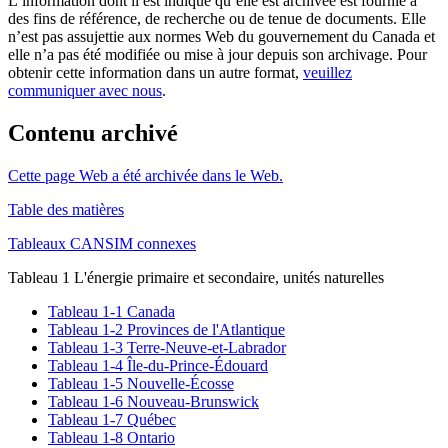
L’information dont il est indiqué qu’elle est archivée est fournie à
des fins de référence, de recherche ou de tenue de documents. Elle
n’est pas assujettie aux normes Web du gouvernement du Canada et
elle n’a pas été modifiée ou mise à jour depuis son archivage. Pour
obtenir cette information dans un autre format,
veuillez
communiquer avec nous
.
Contenu archivé
Cette page Web a été archivée dans le Web.
Table des matières
Tableaux CANSIM connexes
Tableau 1 L'énergie primaire et secondaire, unités naturelles
Tableau 1-1 Canada
Tableau 1-2 Provinces de l'Atlantique
Tableau 1-3 Terre-Neuve-et-Labrador
Tableau 1-4 Île-du-Prince-Édouard
Tableau 1-5 Nouvelle-Écosse
Tableau 1-6 Nouveau-Brunswick
Tableau 1-7 Québec
Tableau 1-8 Ontario