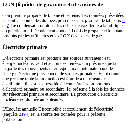
LGN (liquides de gaz naturel) des usines de
Comprend le propane, le butane et l'éthane. Les données présentées
ici sont la somme des données présentées aux groupes de tableaux
6
et
7
. Le condensat produit par les usines de gaz figure à la rubrique
du pétrole brut. L'écoulement donne à la fois le propane et le butane
produits par les raffineries et les LGN des usines de gaz.
Électricité primaire
L’électricité primaire est produite des sources suivantes ; eau,
énergie nucléaire, vent et action des marées. On présume que la
majorité des mouvements inter régionaux et internationaux de
l'énergie électrique proviennent de sources primaires. Étant donné
que presque toute la production est fournie à un réseau de
distribution, il n'est pas possible de connaître les proportions
d'électricité primaire ou secondaire. Ici présente à la fois les données
sur l'électricité primaire et secondaire. La production d'électricité
nucléaire est donnée au tableau
9
.
L'Enquête annuelle Disponibilité et écoulement de l'électricité
(enquête
2194
) est la source des données pour la présente
publication.