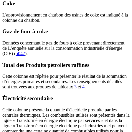
Coke
L'approvisionnement en charbon des usines de coke est indiqué à la
colonne du charbon.
Gaz de four à coke
Données concernant le gaz de fours à coke provenant directement
de
L’enquête annuelle sur la consommation industrielle d'énergie
(CIE)
(
5047
).
Total des Produits pétroliers raffinés
Cette colonne est répétée pour présenter le résultat de la sommation
d’énergies primaires et secondaires. Les renseignements détaillés
sont trouvées aux groupes de tableaux
3
et
4
.
Électricité secondaire
Cette colonne présente la quantité d'électricité produite par les
centrales thermiques. Les combustibles utilisés sont présentés dans la
ligne « Transformé en énergie électrique par services » et dans la
ligne « Transformé en énergie électrique par industries » et peuvent
comprendre une certaine quantité de combustibles utilisés pour la