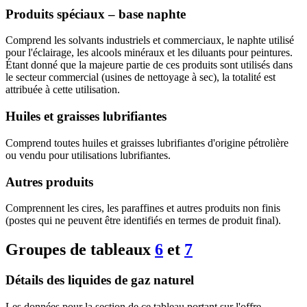
Produits spéciaux – base naphte
Comprend les solvants industriels et commerciaux, le naphte utilisé
pour l'éclairage, les alcools minéraux et les diluants pour peintures.
Étant donné que la majeure partie de ces produits sont utilisés dans
le secteur commercial (usines de nettoyage à sec), la totalité est
attribuée à cette utilisation.
Huiles et graisses lubrifiantes
Comprend toutes huiles et graisses lubrifiantes d'origine pétrolière
ou vendu pour utilisations lubrifiantes.
Autres produits
Comprennent les cires, les paraffines et autres produits non finis
(postes qui ne peuvent être identifiés en termes de produit final).
Groupes de tableaux
6
et
7
Détails des liquides de gaz naturel
Les données pour la section de ce tableau portant sur l'offre