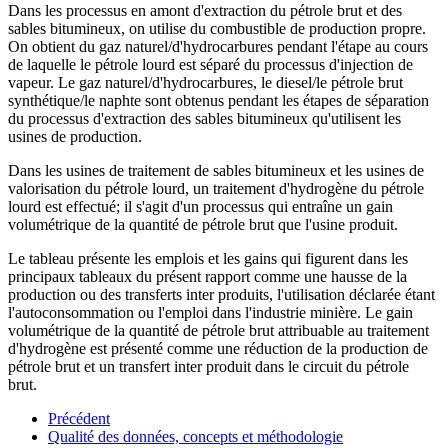
Dans les processus en amont d'extraction du pétrole brut et des
sables bitumineux, on utilise du combustible de production propre.
On obtient du gaz naturel/d'hydrocarbures pendant l'étape au cours
de laquelle le pétrole lourd est séparé du processus d'injection de
vapeur. Le gaz naturel/d'hydrocarbures, le diesel/le pétrole brut
synthétique/le naphte sont obtenus pendant les étapes de séparation
du processus d'extraction des sables bitumineux qu'utilisent les
usines de production.
Dans les usines de traitement de sables bitumineux et les usines de
valorisation du pétrole lourd, un traitement d'hydrogène du pétrole
lourd est effectué; il s'agit d'un processus qui entraîne un gain
volumétrique de la quantité de pétrole brut que l'usine produit.
Le tableau présente les emplois et les gains qui figurent dans les
principaux tableaux du présent rapport comme une hausse de la
production ou des transferts inter produits, l'utilisation déclarée étant
l'autoconsommation ou l'emploi dans l'industrie minière. Le gain
volumétrique de la quantité de pétrole brut attribuable au traitement
d'hydrogène est présenté comme une réduction de la production de
pétrole brut et un transfert inter produit dans le circuit du pétrole
brut.
Précédent
Qualité des données, concepts et méthodologie