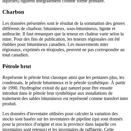
liquéfiés) figurent intégralement comme forme primaire.
Charbon
Les données présentées sont le résultat de la sommation des genres
différents de charbon; bitumineux, sous-bitumineux, lignite et
anthracite. Il faut remarquer que la teneur en chaleur varie selon la
mine. Pour des fins de publication, les teneurs régionales ont été
établies pour bitumineux canadien. Les mouvements inter
régionaux, exprimés en térajoules, peuvent ne pas correspondre au
total canadien.
Pétrole brut
Représente le pétrole brut classique ainsi que les pentanes plus, les
condensats, le pétrole bitumineux et le pétrole synthétique. À partir
de 1990, l'hydrogène extrait du gaz naturel pour être ensuite
introduit dans le pétrole brut synthétique aux installations de
traitement des sables bitumineux est représenté comme transfert inter
produit.
Les données d'inventaire utilisées pour calculer la variation des
stocks sont basées sur les inventaires de pipeline (qui sont donnés
pour la province d'origine et non la province dans laquelle ces
inventaires sont retenus) et les inventaires de raffinerie. Cette