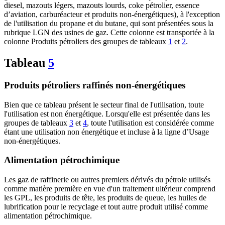
diesel, mazouts légers, mazouts lourds, coke pétrolier, essence
d’aviation, carburéacteur et produits non-énergétiques), à l'exception
de l'utilisation du propane et du butane, qui sont présentées sous la
rubrique LGN des usines de gaz. Cette colonne est transportée à la
colonne Produits pétroliers des groupes de tableaux
1
et
2
.
Tableau
5
Produits pétroliers raffinés non-énergétiques
Bien que ce tableau présent le secteur final de l'utilisation, toute
l'utilisation est non énergétique. Lorsqu'elle est présentée dans les
groupes de tableaux
3
et
4
, toute l'utilisation est considérée comme
étant une utilisation non énergétique et incluse à la ligne d’Usage
non-énergétiques.
Alimentation pétrochimique
Les gaz de raffinerie ou autres premiers dérivés du pétrole utilisés
comme matière première en vue d'un traitement ultérieur comprend
les GPL, les produits de tête, les produits de queue, les huiles de
lubrification pour le recyclage et tout autre produit utilisé comme
alimentation pétrochimique.