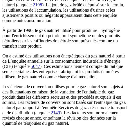
naturel
(enquête
2198
). L'ajout de gaz brûlé et épuisé sur le terrain,
les utilisations de l'accumulation, les utilisations d'usines et les
ajustements positifs ou négatifs apparaissent dans cette enquête
comme autoconsommation.
À partir de 1990, le gaz naturel utilisé pour produire l'hydrogène
pour l'enrichissement du pétrole brut synthétique ou des produits
pétroliers par les raffineries de pétrole sont présentés comme un
transfert inter produit.
On a estimé des utilisations non énergétiques du gaz naturel à partir
de
L’enquête annuelle sur la consommation industrielle d'énergie
(CIE)
(enquête
5047
). Ces estimations tiennent compte du fait que
seules certaines des entreprises fabriquant les produits énumérés
utilisent le gaz naturel comme charge d'alimentation.
Les facteurs de conversion utilisés pour le gaz naturel sont sujets à
des fluctuations en raison de la variation de l'enthalpie du gaz
produit dans les différents secteurs et des procédés auxquels il est
soumis. Les facteurs de conversion sont basés sur l'enthalpie du gaz
naturel par rapport à l’enquête
Services de gaz : réseaux de transport
et de distribution
(enquête
2149
). Les facteurs sont normalement
révisés chaque année, entraînant la révision des données sur la
quantité de térajoules du gaz naturel.