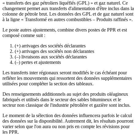
« transferts des gaz pétroliers liquéfiés (GPL) » et gaz naturel. Ce
changement permet aux transferts d'alimentation d'être inclus dans la
colonne de pétrole brut. Les données des GPL et de gaz naturel sont
à la ligne « Transformé en autres combustibles – Produits raffinés ».
Le poste autres ajustements, combine divers postes de PPR et est
composé comme suit :
(+) arrivages des sociétés déclarantes
(+) arrivages des sociétés non déclarantes
(–) livraisons aux sociétés déclarantes
(–) pertes et ajustements
Les transferts inter régionaux seront modifiés le cas échéant pour
refléter les mouvements qui ressortent des données supplémentaires
utilisées pour compléter la section des tableaux.
Des renseignements additionnels au sujet des produits oléagineux
fabriqués et utilisés dans le secteur des sables bitumineux et le
secteur non classique de l'industrie pétrolière et gazière sont inclus.
Le moment de la sélection des données influencera parfois le calcul
des données sur la disponibilité. Autrement dit, les résultats pourront
varier selon que l'on aura ou non pris en compte les révisions pour
les PPR.