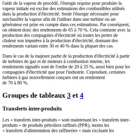
l'aide de la vapeur de procédé, l'énergie requise pour produire la
vapeur initiale est exclue des estimations des combustibles utilisés
dans la production d'électricité. Seule l'énergie nécessaire pour
surchauffer la vapeur afin de l'utiliser dans une turbine ou un
générateur est prise en compte dans ces estimations. Par conséquent,
on obtient donc des rendements de 65 à 70 %. Cela contraste avec la
production des compagnies d'électricité où toutes les pertes de
chaleur son imputées à la production d'électricité, donnant des
rendements variant entre 30 et 40 % dans la plupart des cas.
Dans le cas de la majeure partie de la production d'électricité à partir
de turbines de gaz et de moteurs à combustion interne, les
rendements signalés sont de l'ordre de 20 à 35 %, aussi bien pour les
compagnies d'électricité que pour l'industrie. Cependant, certaines
turbines à gaz nouvellement conçues ont un rendement
de 70 à 80 %.
Groupes de tableaux
3
et
4
Transferts inter-produits
Les « transferts inter-produits » sont maintenant les « transferts inter-
produits » de produits pétroliers raffinés (PPR), moins les
« transferts d'alimentation des raffineries » mais excluant les