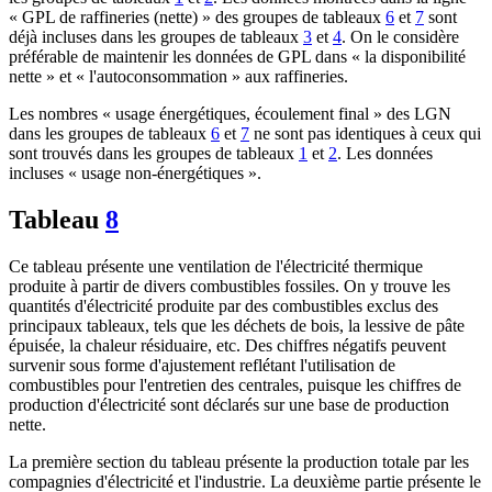
« GPL de raffineries (nette) » des groupes de tableaux
6
et
7
sont
déjà incluses dans les groupes de tableaux
3
et
4
. On le considère
préférable de maintenir les données de GPL dans « la disponibilité
nette » et « l'autoconsommation » aux raffineries.
Les nombres « usage énergétiques, écoulement final » des LGN
dans les groupes de tableaux
6
et
7
ne sont pas identiques à ceux qui
sont trouvés dans les groupes de tableaux
1
et
2
. Les données
incluses « usage non-énergétiques ».
Tableau
8
Ce tableau présente une ventilation de l'électricité thermique
produite à partir de divers combustibles fossiles. On y trouve les
quantités d'électricité produite par des combustibles exclus des
principaux tableaux, tels que les déchets de bois, la lessive de pâte
épuisée, la chaleur résiduaire, etc. Des chiffres négatifs peuvent
survenir sous forme d'ajustement reflétant l'utilisation de
combustibles pour l'entretien des centrales, puisque les chiffres de
production d'électricité sont déclarés sur une base de production
nette.
La première section du tableau présente la production totale par les
compagnies d'électricité et l'industrie. La deuxième partie présente le