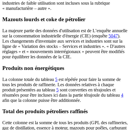
industries de faible utilisation sont incluses sous la rubrique
« manufacturière – autre ».
Mazouts lourds et coke de pétrolier
La majeure partie des données d'utilisation est de
L’enquête annuelle
sur la consommation industrielle d'énergie (CIE)
(enquête
5047
).
Les changements d'inventaire aux services et industries sont sur la
ligne de « Variation des stocks – Services et industries ». « D'autres
réglages » et « mouvements interrégionaux » peuvent être modifiés
pour équilibrer les données de la CIE.
Produits non énergétiques
La colonne totale du tableau
5
est répétée pour faire la somme de
tous les produits de raffinerie. Les données relatives à chaque
produit présentées au tableau
5
sont converties en térajoules et
résumées pour être incluses ici dans la partie térajoule du tableau
4
afin que la colonne puisse être additionnée.
Total des produits pétroliers raffinés
Cette colonne est la somme de tous les produits (GPL des raffineries,
gaz de distillation, essence à moteur, mazouts pour poêles, carburant