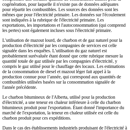
cogénération, pour laquelle il n'existe pas de données adéquates
pour répartir les combustibles. Les sources des données sont les
mêmes que pour l'électricité primaire. Les données sur l'écoulement
sont indiquées à la rubrique de l'électricité primaire. Les
exportations, les importations et l'autoconsommation (qui comprend
les pertes) sont également incluses sous l'électricité primaire.
L'utilisation de mazout lourd, de charbon et de gaz naturel pour la
production d'électricité par les compagnies de services est celle
signalée dans les enquêtes. L'utilisation du gaz naturel est
probablement surévaluée étant donné que cette rubrique mesure la
quantité totale de gaz utilisée par les compagnies d'électricité, y
compris le gaz utilisé pour le chauffage des locaux. Les estimations
de la consommation de diesel et mazout léger fait appel à la
production connue pour l’année, qui correspond aux quantités de
combustibles utilisées basées sur la consommation signalée de
l'année précédente.
Le charbon bitumineux de l'Alberta, utilisé pour la production
d'électricité, a une teneur en chaleur inférieure à celle du charbon
bitumineux produit pour l'exportation. Étant donné l'importance du
marché de l'exportation, la teneur en chaleur utilisée est celle du
charbon produit pour ces expéditions.
Dans le cas des établissements industriels produisant de l'électricité à