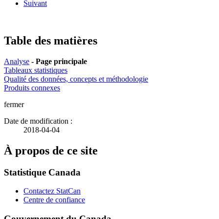
Suivant
Table des matières
Analyse
- Page principale
Tableaux statistiques
Qualité des données, concepts et méthodologie
Produits connexes
fermer
Date de modification :
2018-04-04
À propos de ce site
Statistique Canada
Contactez StatCan
Centre de confiance
Gouvernement du Canada