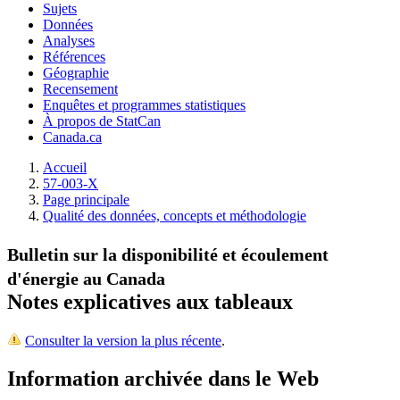
Sujets
Données
Analyses
Références
Géographie
Recensement
Enquêtes et programmes statistiques
À propos de StatCan
Canada.ca
Accueil
57-003-X
Page principale
Qualité des données, concepts et méthodologie
Bulletin sur la disponibilité et écoulement
d'énergie au Canada
Notes explicatives aux tableaux
Consulter la version la plus récente
.
Information archivée dans le Web