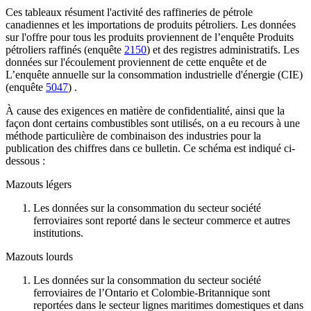
Ces tableaux résument l'activité des raffineries de pétrole
canadiennes et les importations de produits pétroliers. Les données
sur l'offre pour tous les produits proviennent de l’enquête
Produits
pétroliers raffinés
(enquête
2150
) et des registres administratifs. Les
données sur l'écoulement proviennent de cette enquête et de
L’enquête annuelle sur la consommation industrielle d'énergie (CIE)
(enquête
5047
) .
À cause des exigences en matière de confidentialité, ainsi que la
façon dont certains combustibles sont utilisés, on a eu recours à une
méthode particulière de combinaison des industries pour la
publication des chiffres dans ce bulletin. Ce schéma est indiqué ci-
dessous :
Mazouts légers
Les données sur la consommation du secteur société
ferroviaires sont reporté dans le secteur commerce et autres
institutions.
Mazouts lourds
Les données sur la consommation du secteur société
ferroviaires de l’Ontario et Colombie-Britannique sont
reportées dans le secteur lignes maritimes domestiques et dans