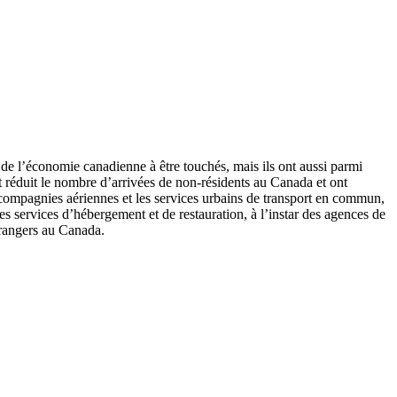
e l’économie canadienne à être touchés, mais ils ont aussi parmi
nt réduit le nombre d’arrivées de non-résidents au Canada et ont
compagnies aériennes et les services urbains de transport en commun,
es services d’hébergement et de restauration, à l’instar des agences de
trangers au Canada.