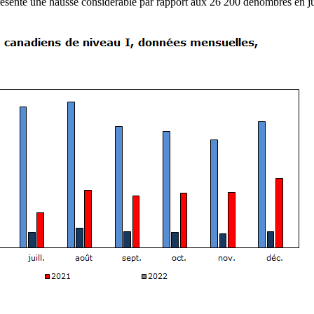
représente une hausse considérable par rapport aux 26 200 dénombrés en j