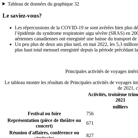
Tableau de données du graphique 32
Le saviez-vous?
Les répercussions de la COVID-19 se sont avérées bien plus déva
l’épidémie du syndrome respiratoire aigu sévère (SRAS) en 2003
aériennes canadiennes ont enregistré une baisse du transport de
Un peu plus de deux ans plus tard, en mai 2022, les 5,3 million
plus haut total mensuel enregistré depuis la période précédant l
Principales activités de voyages inté
Le tableau montre les résultats de Principales activités de voyages in
de 2021, c
Activités, troisième trim
2021
milliers
Festival ou foire
756
Représentation (pièce de théâtre ou
671
concert)
Réunion d'affaires, conférence ou
827