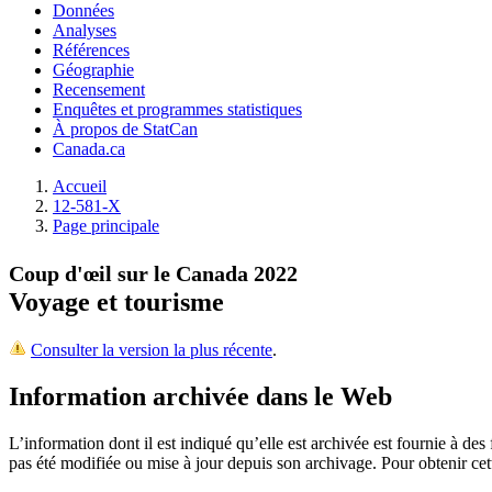
Données
Analyses
Références
Géographie
Recensement
Enquêtes et programmes statistiques
À propos de StatCan
Canada.ca
Accueil
12-581-X
Page principale
Coup d'œil sur le Canada 2022
Voyage et tourisme
Consulter la version la plus récente
.
Information archivée dans le Web
L’information dont il est indiqué qu’elle est archivée est fournie à d
pas été modifiée ou mise à jour depuis son archivage. Pour obtenir ce