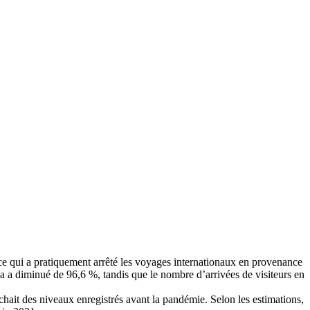
, ce qui a pratiquement arrêté les voyages internationaux en provenance
a a diminué de 96,6 %, tandis que le nombre d’arrivées de visiteurs en
hait des niveaux enregistrés avant la pandémie. Selon les estimations,