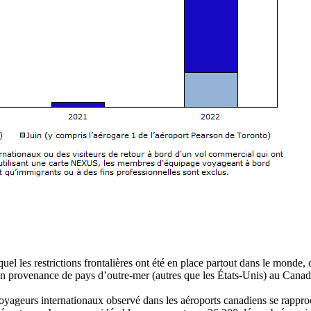
el les restrictions frontalières ont été en place partout dans le monde
en provenance de pays d’outre-mer (autres que les États-Unis) au Canad
oyageurs internationaux observé dans les aéroports canadiens se rapproc