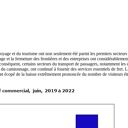
age et du tourisme ont non seulement été parmi les premiers secteurs d
yage et la fermeture des frontières et des entreprises ont considérableme
conséquent, certains secteurs du transport de passagers, notamment les 
du camionnage, ont continué à fournir des services essentiels de fret. L
és ont écopé de la baisse extrêmement prononcée du nombre de visiteurs é