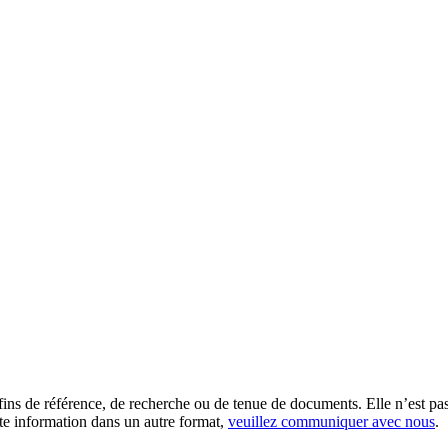
es fins de référence, de recherche ou de tenue de documents. Elle n’est
tte information dans un autre format,
veuillez communiquer avec nous
.