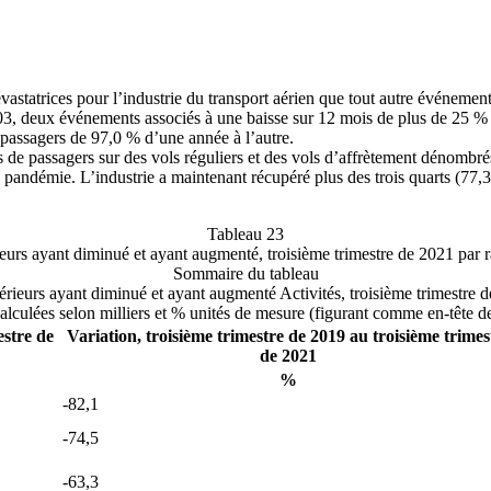
statrices pour l’industrie du transport aérien que tout autre événement
, deux événements associés à une baisse sur 12 mois de plus de 25 % d
 passagers de 97,0 % d’une année à l’autre.
s de passagers sur des vols réguliers et des vols d’affrètement dénombr
a pandémie. L’industrie a maintenant récupéré plus des trois quarts (77,
Tableau 23
rieurs ayant diminué et ayant augmenté, troisième trimestre de 2021 par 
Sommaire du tableau
térieurs ayant diminué et ayant augmenté Activités, troisième trimestre d
alculées selon milliers et % unités de mesure (figurant comme en-tête d
estre de
Variation, troisième trimestre de 2019 au troisième trimes
de 2021
%
-82,1
-74,5
-63,3