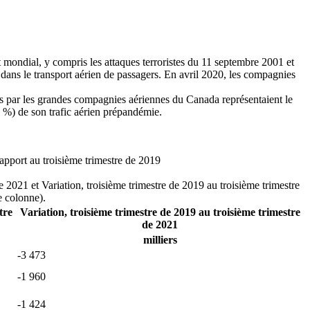
 mondial, y compris les attaques terroristes du 11 septembre 2001 et
ans le transport aérien de passagers. En avril 2020, les compagnies
és par les grandes compagnies aériennes du Canada représentaient le
3 %) de son trafic aérien prépandémie.
rapport au troisième trimestre de 2019
e 2021 et Variation, troisième trimestre de 2019 au troisième trimestre
e colonne).
tre
Variation, troisième trimestre de 2019 au troisième trimestre
de 2021
milliers
-3 473
-1 960
-1 424