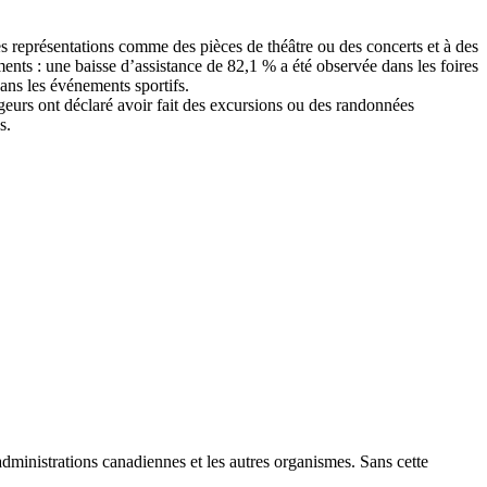
des représentations comme des pièces de théâtre ou des concerts et à des
ents : une baisse d’assistance de 82,1 % a été observée dans les foires
dans les événements sportifs.
geurs ont déclaré avoir fait des excursions ou des randonnées
s.
 administrations canadiennes et les autres organismes. Sans cette