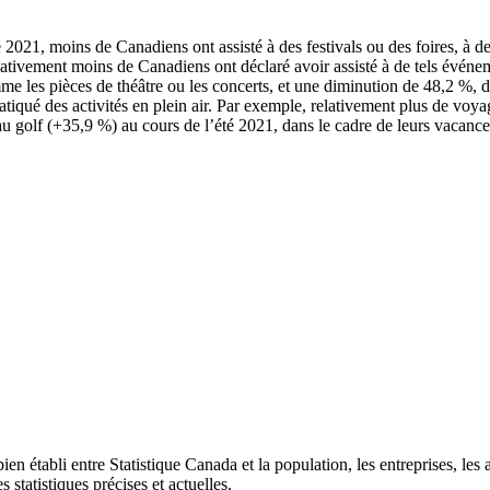
e 2021, moins de Canadiens ont assisté à des festivals ou des foires, à 
ativement moins de Canadiens ont déclaré avoir assisté à de tels événem
omme les pièces de théâtre ou les concerts, et une diminution de 48,2 %, 
iqué des activités en plein air. Par exemple, relativement plus de voya
au golf (+35,9 %) au cours de l’été 2021, dans le cadre de leurs vacance
en établi entre Statistique Canada et la population, les entreprises, les
 statistiques précises et actuelles.