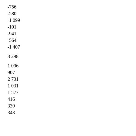
-756
-580
-1 099
-101
-941
-564
-1 407
3 298
1 096
907
2 731
1 031
1 577
416
339
343