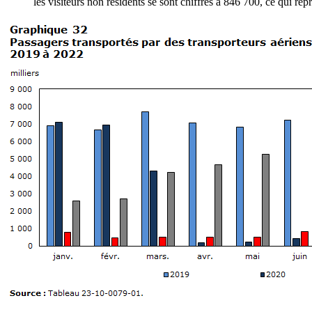
les visiteurs non résidents se sont chiffrés à 846 700, ce qui 