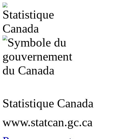
Statistique Canada
www.statcan.gc.ca