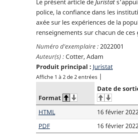
Le présent article de
Juristat
s'appui
police, la confiance dans les instit
axée sur les expériences de la popu
renseignements sur chacun de ces 
Numéro d'exemplaire :
2022001
Auteur(s) :
Cotter, Adam
Produit principal :
Juristat
Affiche 1 à 2 de 2 entrées
Date de sorti
Format
HTML
16 février 202
PDF
16 février 202