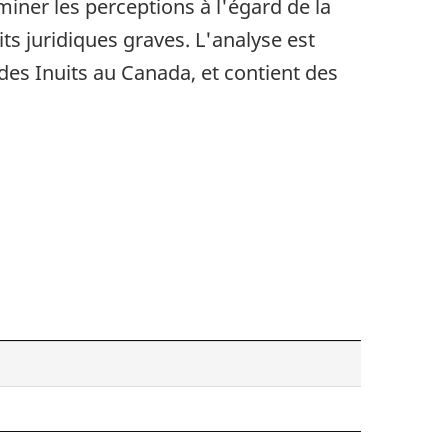
ner les perceptions à l'égard de la
its juridiques graves. L'analyse est
des Inuits au Canada, et contient des