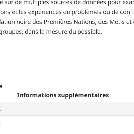
e sur de multiples sources de données pour exami
utions et les expériences de problèmes ou de confl
lation noire des Premières Nations, des Métis et 
groupes, dans la mesure du possible.
e
Informations supplémentaires
2
2