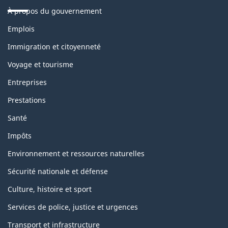
À propos du gouvernement
Thèmes
Emplois
et
sujets
Immigration et citoyenneté
Voyage et tourisme
Entreprises
Prestations
Santé
Impôts
Environnement et ressources naturelles
Sécurité nationale et défense
Culture, histoire et sport
Services de police, justice et urgences
Transport et infrastructure