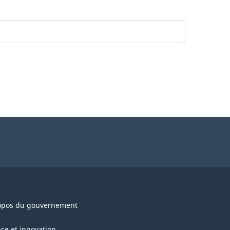
opos du gouvernement
nce et innovation