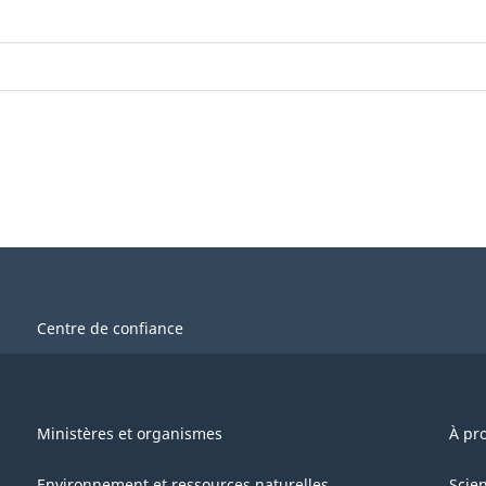
Centre de confiance
Ministères et organismes
À pr
Environnement et ressources naturelles
Scie