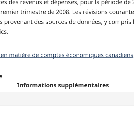
es des revenus et dépenses, pour la période de 
remier trimestre de 2008. Les révisions courante
ns provenant des sources de données, y compris 
ics.
 en matière de comptes économiques canadiens
e
Informations supplémentaires