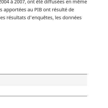
2004 à 2007, ont été diffusées en même
s apportées au PIB ont résulté de
les résultats d'enquêtes, les données