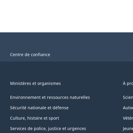
Centre de confiance
Ministères et organismes
À pr
Environnement et ressources naturelles
Scie
Sécurité nationale et défense
Auto
Culture, histoire et sport
Vétér
Services de police, justice et urgences
Jeun