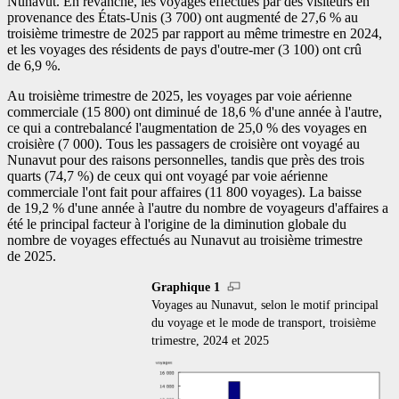
Nunavut. En revanche, les voyages effectués par des visiteurs en
provenance des États-Unis (3 700) ont augmenté de 27,6 % au
troisième trimestre de 2025 par rapport au même trimestre en 2024,
et les voyages des résidents de pays d'outre-mer (3 100) ont crû
de 6,9 %.
Au troisième trimestre de 2025, les voyages par voie aérienne
commerciale (15 800) ont diminué de 18,6 % d'une année à l'autre,
ce qui a contrebalancé l'augmentation de 25,0 % des voyages en
croisière (7 000). Tous les passagers de croisière ont voyagé au
Nunavut pour des raisons personnelles, tandis que près des trois
quarts (74,7 %) de ceux qui ont voyagé par voie aérienne
commerciale l'ont fait pour affaires (11 800 voyages). La baisse
de 19,2 % d'une année à l'autre du nombre de voyageurs d'affaires a
été le principal facteur à l'origine de la diminution globale du
nombre de voyages effectués au Nunavut au troisième trimestre
de 2025.
Graphique 1
Voyages au Nunavut, selon le motif principal
du voyage et le mode de transport, troisième
trimestre, 2024 et 2025