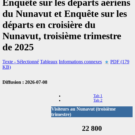
Enquête sur les départs aériens
du Nunavut et Enquête sur les
départs en croisière du
Nunavut, troisième trimestre
de 2025
Texte
- Sélectionné
Tableaux
Informations connexes
PDF (179
KB)
Diffusion : 2026-07-08
Tab 1
Tab 2
Visiteurs au Nunavut (troisième
trimestre)
22 800