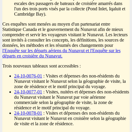
escales des passagers de bateaux de croisière amarrés dans
l'un des trois ports visés par la collecte (Pond Inlet, Iqaluit et
Cambridge Bay).
Ces enquêtes sont menées au moyen d'un partenariat entre
Statistique Canada et le gouvernement du Nunavut afin de mieux
comprendre et servir les voyageurs visitant le Nunavut. Les lecteurs
sont invités à consulter les concepts, les définitions, les sources de
données, les méthodes et les résumés des changements pour
l'Enquête sur les départs aériens du Nunavut et l'Enquête sur les
départs en croisière du Nunavut.
Trois nouveaux tableaux sont accessibles :
24-10-0076-01
: Visites et dépenses des non-résidents du
Nunavut visitant le Nunavut selon la géographie de visite, la
zone de résidence et le motif principal du voyage.
24-10-0077-01
: Visites, nuitées et dépenses des non-résidents
du Nunavut visitant le Nunavut par voie aérienne
commerciale selon la géographie de visite, la zone de
résidence et le motif principal du voyage.
24-10-0078-01
: Visites et dépenses des non-résidents du
Nunavut visitant le Nunavut en croisière selon la géographie
de visite et la zone de résidence.