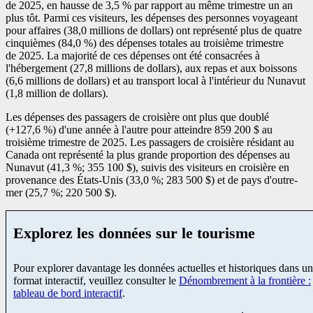
de 2025, en hausse de 3,5 % par rapport au même trimestre un an
plus tôt. Parmi ces visiteurs, les dépenses des personnes voyageant
pour affaires (38,0 millions de dollars) ont représenté plus de quatre
cinquièmes (84,0 %) des dépenses totales au troisième trimestre
de 2025. La majorité de ces dépenses ont été consacrées à
l'hébergement (27,8 millions de dollars), aux repas et aux boissons
(6,6 millions de dollars) et au transport local à l'intérieur du Nunavut
(1,8 million de dollars).
Les dépenses des passagers de croisière ont plus que doublé
(+127,6 %) d'une année à l'autre pour atteindre 859 200 $ au
troisième trimestre de 2025. Les passagers de croisière résidant au
Canada ont représenté la plus grande proportion des dépenses au
Nunavut (41,3 %; 355 100 $), suivis des visiteurs en croisière en
provenance des États-Unis (33,0 %; 283 500 $) et de pays d'outre-
mer (25,7 %; 220 500 $).
Explorez les données sur le tourisme
Pour explorer davantage les données actuelles et historiques dans un
format interactif, veuillez consulter le
Dénombrement à la frontière :
tableau de bord interactif
.