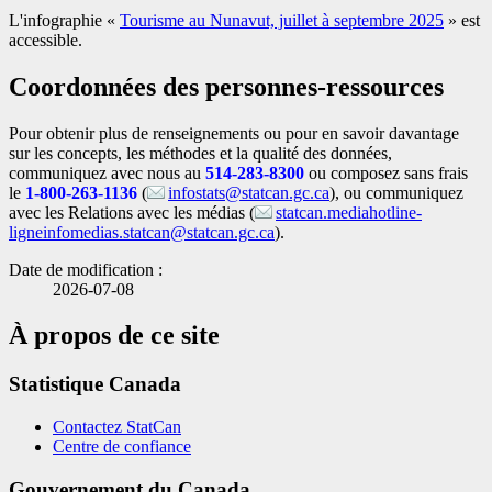
L'infographie «
Tourisme au Nunavut, juillet à septembre 2025
» est
accessible.
Coordonnées des personnes-ressources
Pour obtenir plus de renseignements ou pour en savoir davantage
sur les concepts, les méthodes et la qualité des données,
communiquez avec nous au
514-283-8300
ou composez sans frais
le
1-800-263-1136
(
infostats@statcan.gc.ca
), ou communiquez
avec les Relations avec les médias (
statcan.mediahotline-
ligneinfomedias.statcan@statcan.gc.ca
).
Date de modification :
2026-07-08
À propos de ce site
Statistique Canada
Contactez StatCan
Centre de confiance
Gouvernement du Canada