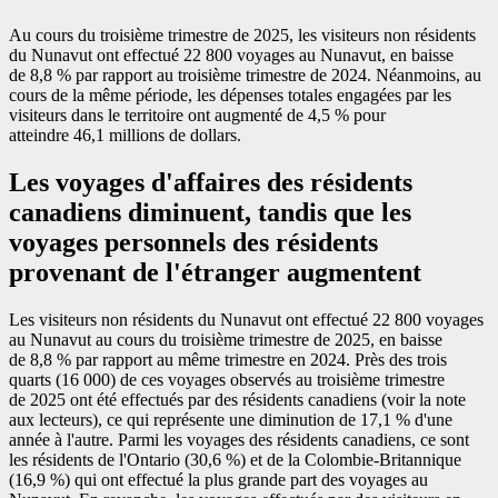
Au cours du troisième trimestre de 2025, les visiteurs non résidents
du Nunavut ont effectué 22 800 voyages au Nunavut, en baisse
de 8,8 % par rapport au troisième trimestre de 2024. Néanmoins, au
cours de la même période, les dépenses totales engagées par les
visiteurs dans le territoire ont augmenté de 4,5 % pour
atteindre 46,1 millions de dollars.
Les voyages d'affaires des résidents
canadiens diminuent, tandis que les
voyages personnels des résidents
provenant de l'étranger augmentent
Les visiteurs non résidents du Nunavut ont effectué 22 800 voyages
au Nunavut au cours du troisième trimestre de 2025, en baisse
de 8,8 % par rapport au même trimestre en 2024. Près des trois
quarts (16 000) de ces voyages observés au troisième trimestre
de 2025 ont été effectués par des résidents canadiens (voir la note
aux lecteurs), ce qui représente une diminution de 17,1 % d'une
année à l'autre. Parmi les voyages des résidents canadiens, ce sont
les résidents de l'Ontario (30,6 %) et de la Colombie-Britannique
(16,9 %) qui ont effectué la plus grande part des voyages au