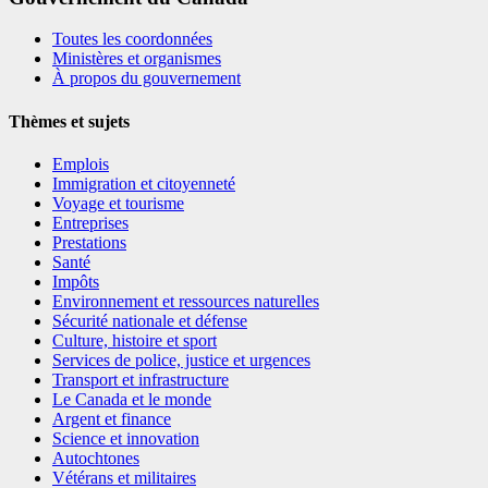
Toutes les coordonnées
Ministères et organismes
À propos du gouvernement
Thèmes et sujets
Emplois
Immigration et citoyenneté
Voyage et tourisme
Entreprises
Prestations
Santé
Impôts
Environnement et ressources naturelles
Sécurité nationale et défense
Culture, histoire et sport
Services de police, justice et urgences
Transport et infrastructure
Le Canada et le monde
Argent et finance
Science et innovation
Autochtones
Vétérans et militaires