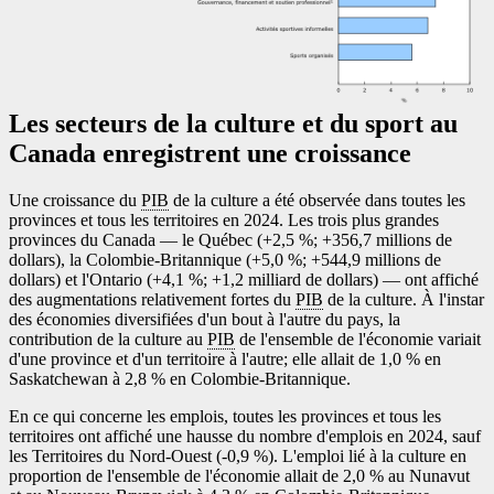
Les secteurs de la culture et du sport au
Canada enregistrent une croissance
Une croissance du
PIB
de la culture a été observée dans toutes les
provinces et tous les territoires en 2024. Les trois plus grandes
provinces du Canada — le Québec (+2,5 %; +356,7 millions de
dollars), la Colombie-Britannique (+5,0 %; +544,9 millions de
dollars) et l'Ontario (+4,1 %; +1,2 milliard de dollars) — ont affiché
des augmentations relativement fortes du
PIB
de la culture. À l'instar
des économies diversifiées d'un bout à l'autre du pays, la
contribution de la culture au
PIB
de l'ensemble de l'économie variait
d'une province et d'un territoire à l'autre; elle allait de 1,0 % en
Saskatchewan à 2,8 % en Colombie-Britannique.
En ce qui concerne les emplois, toutes les provinces et tous les
territoires ont affiché une hausse du nombre d'emplois en 2024, sauf
les Territoires du Nord-Ouest (
-0
,9 %). L'emploi lié à la culture en
proportion de l'ensemble de l'économie allait de 2,0 % au Nunavut