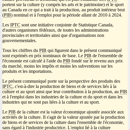
portent sur la culture (y compris les arts et le patrimoine) et le sport
au Canada en ce qui a trait à la production, au produit intérieur brut
(
PIB
) nominal et à l'emploi pour la période allant de 2010 à 2024.
Les
IPTC
sont une initiative conjointe de Statistique Canada,
d'autres organismes fédéraux, de toutes les administrations
provinciales et territoriales ainsi que d'organisations non
gouvernementales.
Tous les chiffres du
PIB
qui figurent dans le présent communiqué
sont exprimés en prix nominaux de base. Le
PIB
de l'ensemble de
l'économie est calculé à l'aide du
PIB
fondé sur le revenu aux prix
du marché, moins les impôts et moins les subventions sur les
produits et les importations.
Le présent communiqué porte sur la perspective des produits des
IPTC
, c'est-à-dire la production de biens et de services liés à la
culture et au sport ainsi que leur contribution à la production, au
PIB
et à l'emploi dans les industries de la culture et du sport et dans les
industries qui ne sont pas liées à la culture et au sport.
Le
PIB
de la culture est la valeur économique ajoutée associée aux
activités de la culture. Il s'agit de la valeur ajoutée par la production
de biens et de services de la culture dans l'ensemble de l'économie,
sans égard à l'industrie productrice. L'emploi lié à la culture