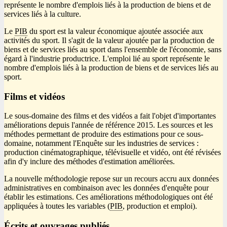
représente le nombre d'emplois liés à la production de biens et de
services liés à la culture.
Le
PIB
du sport est la valeur économique ajoutée associée aux
activités du sport. Il s'agit de la valeur ajoutée par la production de
biens et de services liés au sport dans l'ensemble de l'économie, sans
égard à l'industrie productrice. L'emploi lié au sport représente le
nombre d'emplois liés à la production de biens et de services liés au
sport.
Films et vidéos
Le sous-domaine des films et des vidéos a fait l'objet d'importantes
améliorations depuis l'année de référence 2015. Les sources et les
méthodes permettant de produire des estimations pour ce sous-
domaine, notamment l'Enquête sur les industries de services :
production cinématographique, télévisuelle et vidéo, ont été révisées
afin d'y inclure des méthodes d'estimation améliorées.
La nouvelle méthodologie repose sur un recours accru aux données
administratives en combinaison avec les données d'enquête pour
établir les estimations. Ces améliorations méthodologiques ont été
appliquées à toutes les variables (
PIB
, production et emploi).
Écrits et ouvrages publiés