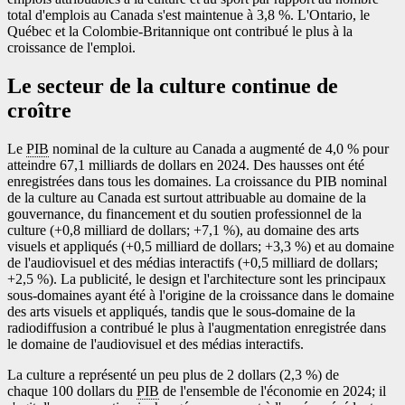
total d'emplois au Canada s'est maintenue à 3,8 %. L'Ontario, le
Québec et la Colombie-Britannique ont contribué le plus à la
croissance de l'emploi.
Le secteur de la culture continue de
croître
Le
PIB
nominal de la culture au Canada a augmenté de 4,0 % pour
atteindre 67,1 milliards de dollars en 2024. Des hausses ont été
enregistrées dans tous les domaines. La croissance du PIB nominal
de la culture au Canada est surtout attribuable au domaine de la
gouvernance, du financement et du soutien professionnel de la
culture (+0,8 milliard de dollars; +7,1 %), au domaine des arts
visuels et appliqués (+0,5 milliard de dollars; +3,3 %) et au domaine
de l'audiovisuel et des médias interactifs (+0,5 milliard de dollars;
+2,5 %). La publicité, le design et l'architecture sont les principaux
sous-domaines ayant été à l'origine de la croissance dans le domaine
des arts visuels et appliqués, tandis que le sous-domaine de la
radiodiffusion a contribué le plus à l'augmentation enregistrée dans
le domaine de l'audiovisuel et des médias interactifs.
La culture a représenté un peu plus de 2 dollars (2,3 %) de
chaque 100 dollars du
PIB
de l'ensemble de l'économie en 2024; il