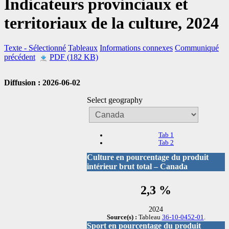
Indicateurs provinciaux et
territoriaux de la culture, 2024
Texte
- Sélectionné
Tableaux
Informations connexes
Communiqué
précédent
PDF (182 KB)
Diffusion : 2026-06-02
Select geography
Tab 1
Tab 2
Culture en pourcentage du produit
intérieur brut total – Canada
2,3 %
2024
Source(s) :
Tableau
36-10-0452-01
.
Sport en pourcentage du produit