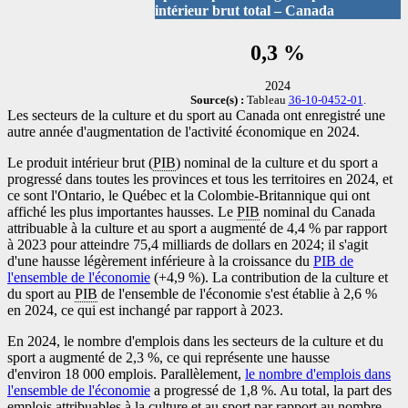
intérieur brut total – Canada
0,3 %
2024
Source(s) :
Tableau
36-10-0452-01
.
Les secteurs de la culture et du sport au Canada ont enregistré une
autre année d'augmentation de l'activité économique en 2024.
Le produit intérieur brut (
PIB
) nominal de la culture et du sport a
progressé dans toutes les provinces et tous les territoires en 2024, et
ce sont l'Ontario, le Québec et la Colombie-Britannique qui ont
affiché les plus importantes hausses. Le
PIB
nominal du Canada
attribuable à la culture et au sport a augmenté de 4,4 % par rapport
à 2023 pour atteindre 75,4 milliards de dollars en 2024; il s'agit
d'une hausse légèrement inférieure à la croissance du
PIB de
l'ensemble de l'économie
(+4,9 %). La contribution de la culture et
du sport au
PIB
de l'ensemble de l'économie s'est établie à 2,6 %
en 2024, ce qui est inchangé par rapport à 2023.
En 2024, le nombre d'emplois dans les secteurs de la culture et du
sport a augmenté de 2,3 %, ce qui représente une hausse
d'environ 18 000 emplois. Parallèlement,
le nombre d'emplois dans
l'ensemble de l'économie
a progressé de 1,8 %. Au total, la part des
emplois attribuables à la culture et au sport par rapport au nombre