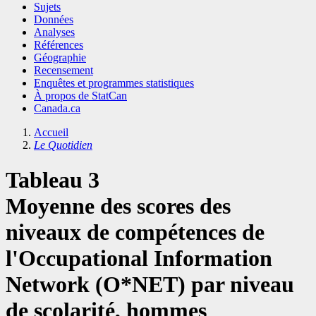
Sujets
Données
Analyses
Références
Géographie
Recensement
Enquêtes et programmes statistiques
À propos de StatCan
Canada.ca
Accueil
Le Quotidien
Tableau 3
Moyenne des scores des
niveaux de compétences de
l'Occupational Information
Network (O*NET) par niveau
de scolarité, hommes