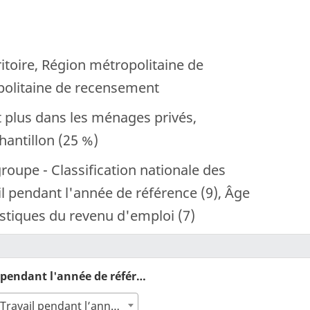
itoire, Région métropolitaine de
politaine de recensement
 plus dans les ménages privés,
ntillon (25 %)
roupe - Classification nationale des
l pendant l'année de référence (9), Âge
tistiques du revenu d'emploi (7)
2
Travail pendant l'année de référence (9) :
Total - Travail pendant l’année de référence