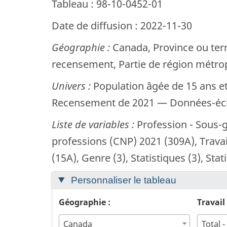
Tableau : 98-10-0452-01
Date de diffusion : 2022-11-30
Géographie :
Canada, Province ou terr
recensement, Partie de région métro
Univers :
Population âgée de 15 ans et
Recensement de 2021 — Données-écha
Liste de variables :
Profession - Sous-g
professions (CNP) 2021 (309A), Travai
(15A), Genre (3), Statistiques (3), Sta
Personnaliser le tableau
Géographie :
Canada