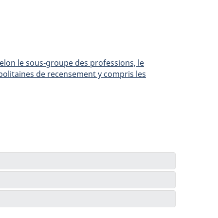
elon le sous-groupe des professions, le
ropolitaines de recensement y compris les