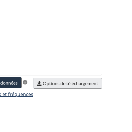
s données
Options de téléchargement
s et fréquences