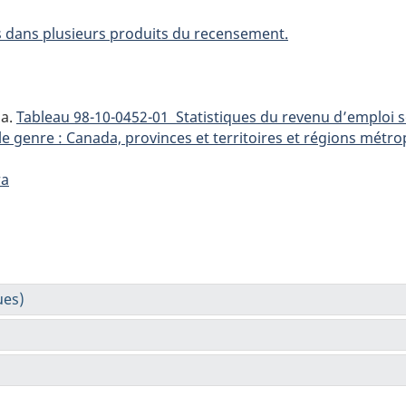
s dans plusieurs produits du recensement.
da.
Tableau
98-10-0452-01 Statistiques du revenu d’emploi s
 le genre : Canada, provinces et territoires et régions mét
ra