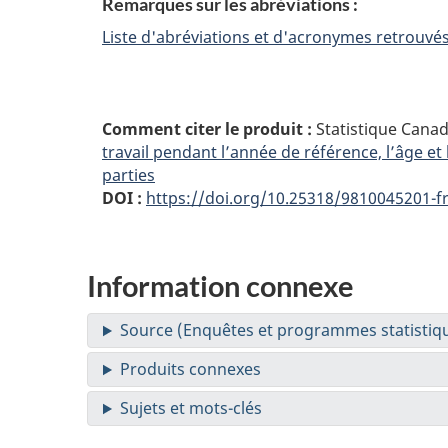
Remarques sur les abréviations :
Liste d'abréviations et d'acronymes retrouvé
Comment citer le produit :
Statistique Cana
travail pendant l’année de référence, l’âge et
parties
DOI :
https://doi.org/10.25318/9810045201-f
Information connexe