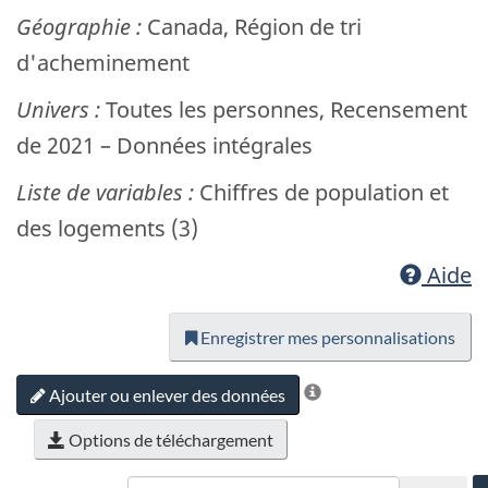
Géographie :
Canada, Région de tri
d'acheminement
Univers :
Toutes les personnes, Recensement
de 2021 – Données intégrales
Liste de variables :
Chiffres de population et
des logements (3)
Aide
Enregistrer mes personnalisations
Ajouter ou enlever des données
Options de téléchargement