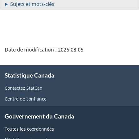
Date de modification :
2026-08-05
À
Statistique Canada
propos
de
Contactez StatCan
ce
Centre de confiance
site
Gouvernement du Canada
Toutes les coordonnées