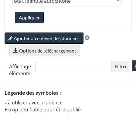
Total, identité autochtone
Appliquer
Ajouter ou enlever des données
Options de téléchargement
Affichage
Filtrer
éléments
Légende des symboles :
à utiliser avec prudence
E
F
trop peu fiable pour être publié