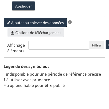
Appliquer
Ajouter ou enlever des données
Options de téléchargement
Affichage
Filtrer
éléments
Légende des symboles :
indisponible pour une période de référence précise
..
à utiliser avec prudence
E
F
trop peu fiable pour être publié