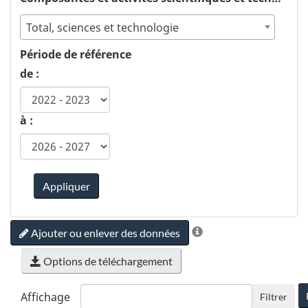
Total, sciences et technologie
Période de référence
de :
à :
Appliquer
Ajouter ou enlever des données
Options de téléchargement
Affichage
Filtrer