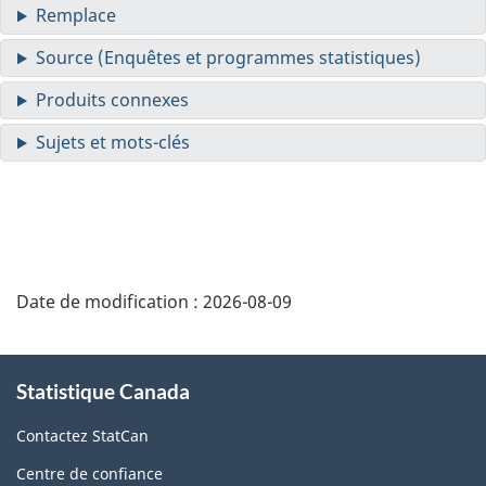
Date de modification :
2026-08-09
À
Statistique Canada
propos
de
Contactez StatCan
ce
Centre de confiance