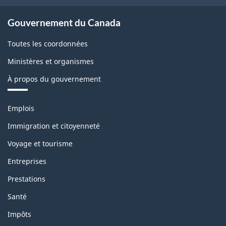
site
Gouvernement du Canada
Toutes les coordonnées
Ministères et organismes
À propos du gouvernement
Thèmes
Emplois
et
sujets
Immigration et citoyenneté
Voyage et tourisme
Entreprises
Prestations
Santé
Impôts