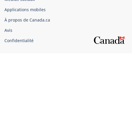
du
Applications mobiles
gouvernement
du
À propos de Canada.ca
Canada
Avis
Confidentialité