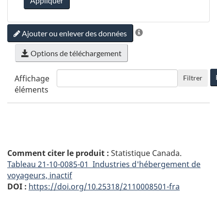
Appliquer
Ajouter ou enlever des données
Options de téléchargement
Affichage
Filtrer
éléments
Comment citer le produit :
Statistique Canada.
Tableau
21-10-0085-01 Industries d'hébergement de
voyageurs, inactif
DOI :
https://doi.org/10.25318/2110008501-fra