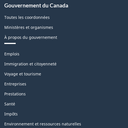
Gouvernement du Canada
Toutes les coordonnées
Ministères et organismes
À propos du gouvernement
Thèmes
Emplois
et
sujets
Immigration et citoyenneté
Voyage et tourisme
Entreprises
Prestations
Santé
Impôts
Environnement et ressources naturelles