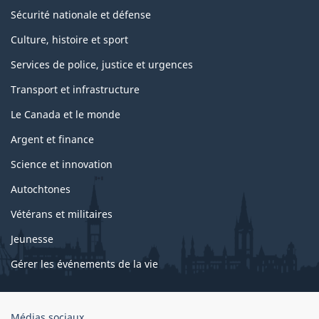
Sécurité nationale et défense
Culture, histoire et sport
Services de police, justice et urgences
Transport et infrastructure
Le Canada et le monde
Argent et finance
Science et innovation
Autochtones
Vétérans et militaires
Jeunesse
Gérer les événements de la vie
Organisation
Médias sociaux