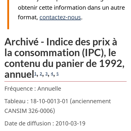
obtenir cette information dans un autre
format,
contactez-nous
.
Archivé - Indice des prix à
la consommation (IPC), le
contenu du panier de 1992,
annuel
,
,
,
,
1
2
3
4
5
Fréquence : Annuelle
Tableau : 18-10-0013-01 (anciennement
CANSIM 326-0006)
Date de diffusion : 2010-03-19