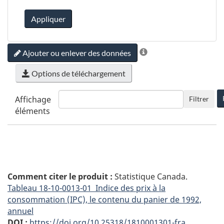
Appliquer
Ajouter ou enlever des données
Options de téléchargement
Affichage
Filtrer
éléments
Comment citer le produit :
Statistique Canada.
Tableau
18-10-0013-01 Indice des prix à la
consommation (IPC), le contenu du panier de 1992,
annuel
DOI :
https://doi.org/10.25318/1810001301-fra