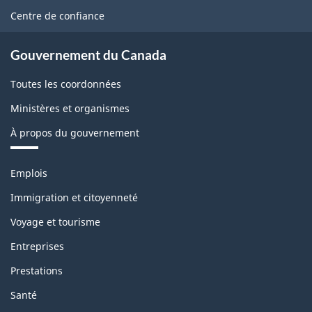
ce
Centre de confiance
site
Gouvernement du Canada
Toutes les coordonnées
Ministères et organismes
À propos du gouvernement
Thèmes
Emplois
et
sujets
Immigration et citoyenneté
Voyage et tourisme
Entreprises
Prestations
Santé