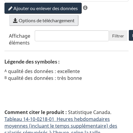
Ajouter ou enlever des données
Options de téléchargement
Affichage
Filtrer
éléments
Légende des symboles :
qualité des données : excellente
A
qualité des données : très bonne
B
Comment citer le produit :
Statistique Canada.
Tableau
14-10-0218-01 Heures hebdomadaires
moyennes (incluant le temps supplémentaire) des
salariés rémunérés à l'heure, selon la taille