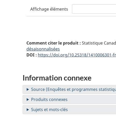
Affichage
éléments
Comment citer le produit :
Statistique Cana
désaisonnalisées
DOI :
https://doi.org/10.25318/1410006301-f
Information connexe