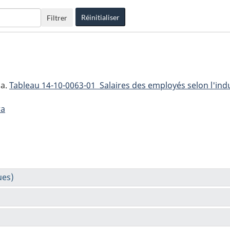
Réinitialiser
Filtrer
da.
Tableau
14-10-0063-01 Salaires des employés selon l'in
ra