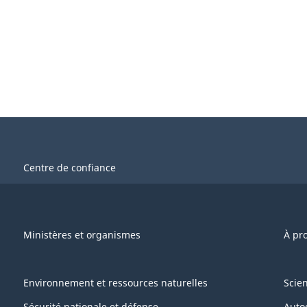
Centre de confiance
Ministères et organismes
À pr
Environnement et ressources naturelles
Scie
Sécurité nationale et défense
Auto