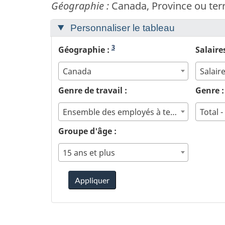
Géographie :
Canada, Province ou terr
Personnaliser le tableau
3
Géographie :
Salaire
Canada
Salair
Genre de travail :
Genre 
Ensemble des employés à temps plein et à temps partiel
Total 
Groupe d'âge :
15 ans et plus
Appliquer