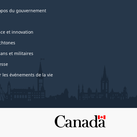
opos du gouvernement
nce et innovation
chtones
ans et militaires
esse
r les événements de la vie