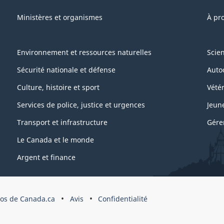
Ministères et organismes
À pr
Environnement et ressources naturelles
Scie
Sécurité nationale et défense
Auto
Culture, histoire et sport
Vétér
Services de police, justice et urgences
Jeun
Transport et infrastructure
Gére
Le Canada et le monde
Argent et finance
os de Canada.ca
Avis
Confidentialité