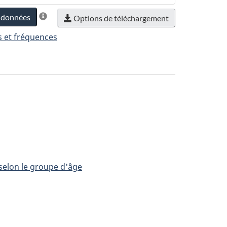
s données
Options de téléchargement
s et fréquences
selon le groupe d'âge