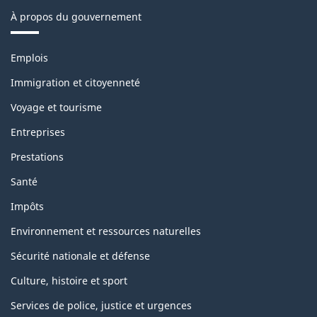
À propos du gouvernement
Thèmes
Emplois
et
sujets
Immigration et citoyenneté
Voyage et tourisme
Entreprises
Prestations
Santé
Impôts
Environnement et ressources naturelles
Sécurité nationale et défense
Culture, histoire et sport
Services de police, justice et urgences