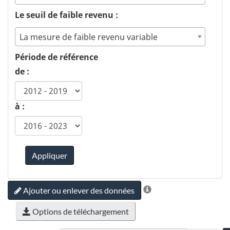
Le seuil de faible revenu :
La mesure de faible revenu variable
Période de référence
de :
à :
Appliquer
Ajouter ou enlever des données
Options de téléchargement