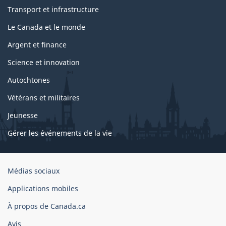
Transport et infrastructure
Le Canada et le monde
Argent et finance
Science et innovation
Autochtones
Vétérans et militaires
Jeunesse
Gérer les événements de la vie
Organisation
Médias sociaux
du
Applications mobiles
gouvernement
du
À propos de Canada.ca
Canada
Avis