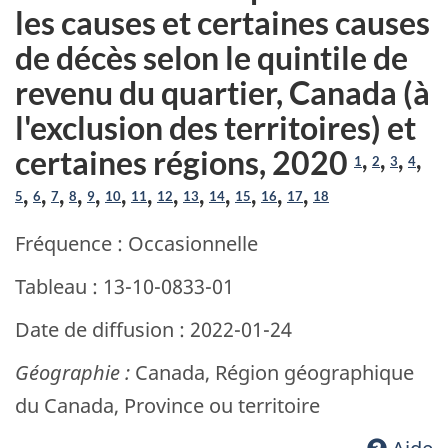
les causes et certaines causes
de décès selon le quintile de
revenu du quartier, Canada (à
l'exclusion des territoires) et
certaines régions, 2020
,
,
,
,
1
2
3
4
,
,
,
,
,
,
,
,
,
,
,
,
,
5
6
7
8
9
10
11
12
13
14
15
16
17
18
Fréquence : Occasionnelle
Tableau : 13-10-0833-01
Date de diffusion : 2022-01-24
Géographie :
Canada, Région géographique
du Canada, Province ou territoire