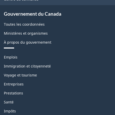
site
Gouvernement du Canada
Toutes les coordonnées
Ministères et organismes
À propos du gouvernement
Thèmes
Emplois
et
sujets
Immigration et citoyenneté
Voyage et tourisme
Entreprises
Prestations
Santé
Impôts