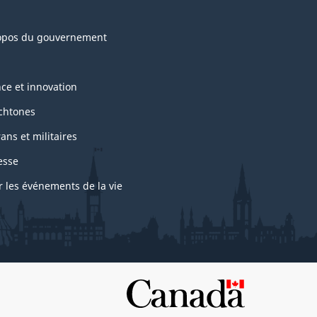
opos du gouvernement
nce et innovation
chtones
ans et militaires
esse
r les événements de la vie