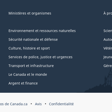
Ministères et organismes
À pr
Environnement et ressources naturelles
Scie
Sécurité nationale et défense
Auto
Culture, histoire et sport
Vétér
Services de police, justice et urgences
Jeun
Transport et infrastructure
Gére
Le Canada et le monde
Argent et finance
os de Canada.ca
Avis
Confidentialité