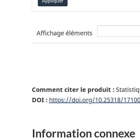
Appliquer
Affichage
éléments
Comment citer le produit :
Statisti
DOI :
https://doi.org/10.25318/1710
Information connexe