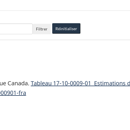
Réinitialiser
Filtrer
que Canada.
Tableau
17-10-0009-01 Estimations de
000901-fra